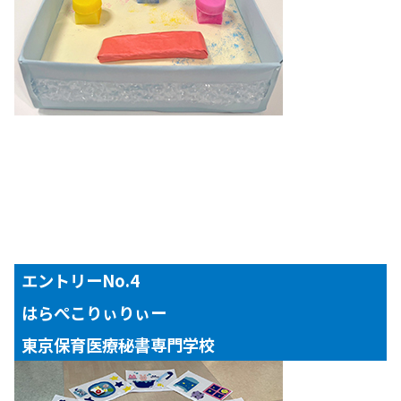
エントリーNo.4
はらぺこりぃりぃー
東京保育医療秘書専門学校
【対象年齢】
１～３歳児