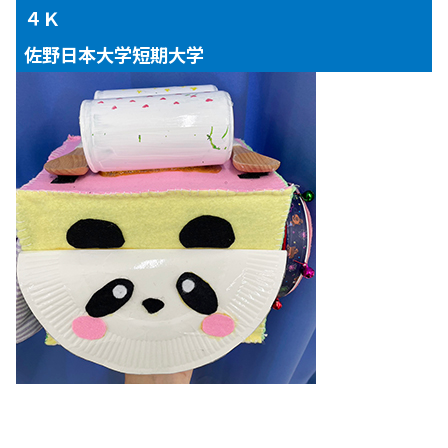
４Ｋ
佐野日本大学短期大学
【対象年齢】
１～３歳児