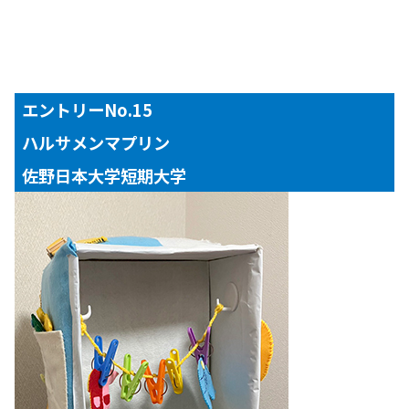
エントリーNo.15
ハルサメンマプリン
佐野日本大学短期大学
【対象年齢】
１～３歳児