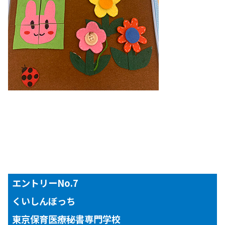
エントリーNo.7
くいしんぼっち
東京保育医療秘書専門学校