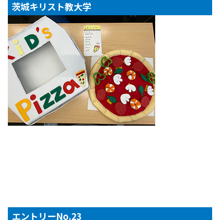
茨城キリスト教大学
【対象年齢】
３歳児
エントリーNo.23