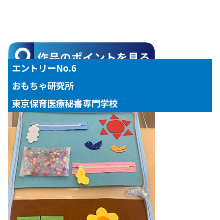
エントリーNo.6
おもちゃ研究所
東京保育医療秘書専門学校
【対象年齢】
１～２歳児