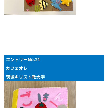
エントリーNo.21
カフェオレ
茨城キリスト教大学
【対象年齢】
３歳児以上