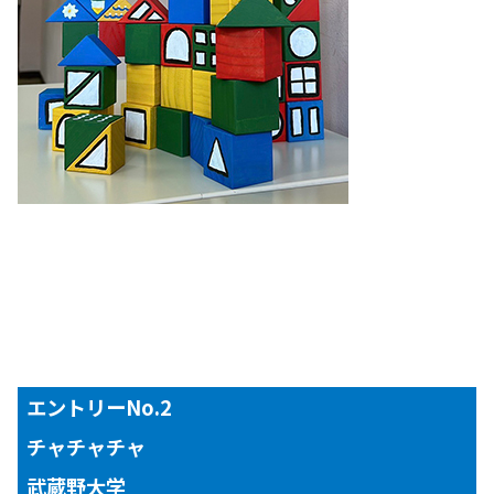
エントリーNo.2
チャチャチャ
武蔵野大学