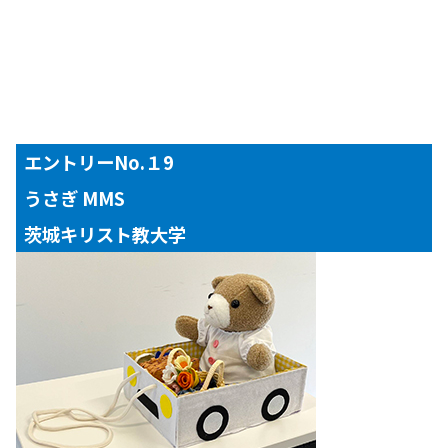
エントリーNo.１9
うさぎ MMS
茨城キリスト教大学
【対象年齢】
１歳児～