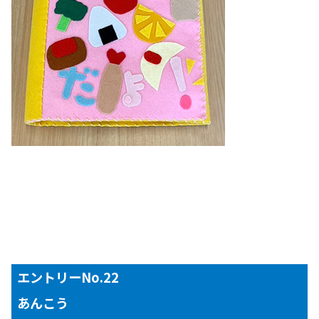
エントリーNo.22
あんこう