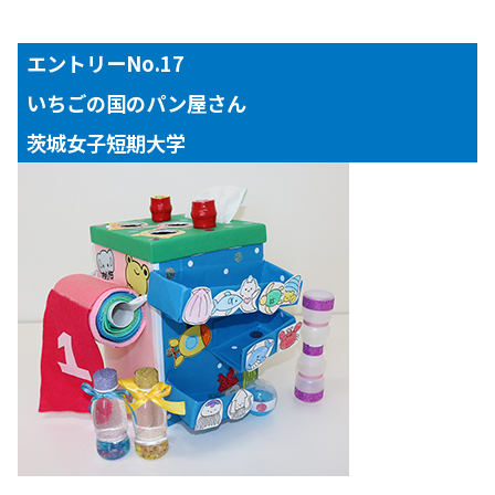
エントリーNo.17
いちごの国のパン屋さん
茨城女子短期大学
【対象年齢】
２～３歳児