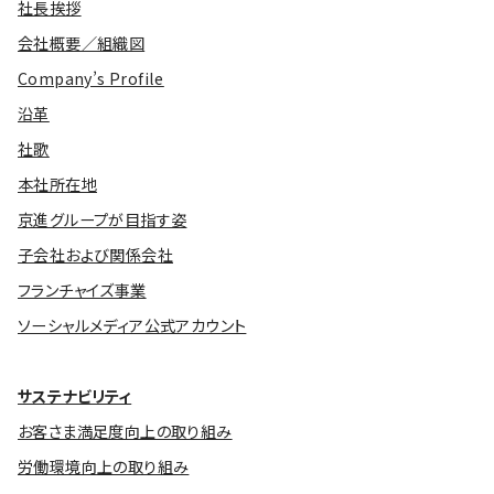
社長挨拶
会社概要／組織図
Company’s Profile
沿革
社歌
本社所在地
京進グループが目指す姿
子会社および関係会社
フランチャイズ事業
ソーシャルメディア公式アカウント
サステナビリティ
お客さま満足度向上の取り組み
労働環境向上の取り組み