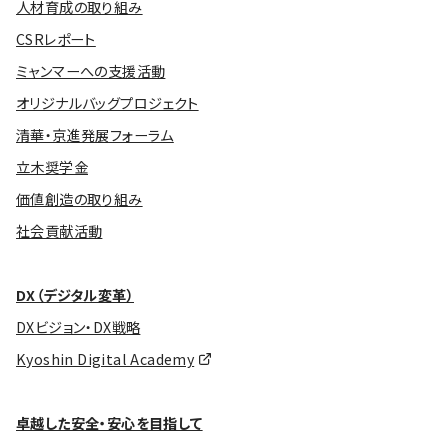
人材育成の取り組み
CSRレポート
ミャンマーへの支援活動
オリジナルバッグプロジェクト
清華・京進発展フォーラム
立木奨学金
価値創造の取り組み
社会貢献活動
DX（デジタル変革）
DXビジョン・DX戦略
Kyoshin Digital Academy
卓越した安全・安心を目指して