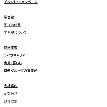
イベント・キャンペーン
学習塾
学びの成果
学習塾について
語学学習
ライフキャリア
育児・暮らし
京進グループの事業所
会社案内
企業理念
教育理念