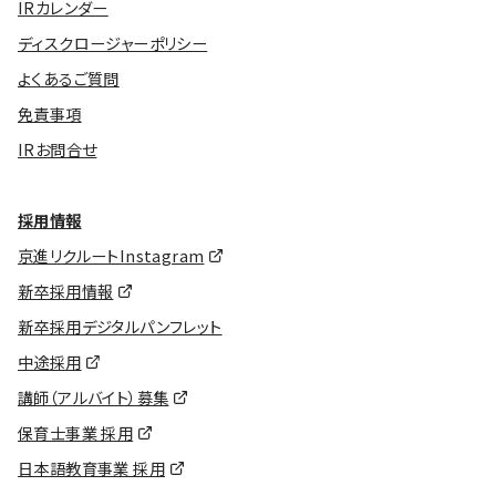
IRカレンダー
ディスクロージャーポリシー
よくあるご質問
免責事項
IRお問合せ
採用情報
京進リクルートInstagram
新卒採用情報
新卒採用デジタルパンフレット
中途採用
講師（アルバイト）募集
保育士事業 採用
日本語教育事業 採用