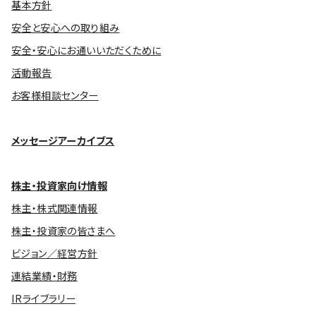
基本方針
安全と安心への取り組み
安全・安心にお通いいただくために
活動報告
お客様相談センター
メッセージアーカイブス
株主・投資家向け情報
株主・株式関連情報
株主・投資家の皆さまへ
ビジョン／経営方針
連結業績・財務
IRライブラリー