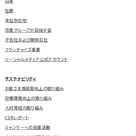
沿革
社歌
本社所在地
京進グループが目指す姿
子会社および関係会社
フランチャイズ事業
ソーシャルメディア公式アカウント
サステナビリティ
お客さま満足度向上の取り組み
労働環境向上の取り組み
人材育成の取り組み
CSRレポート
ミャンマーへの支援活動