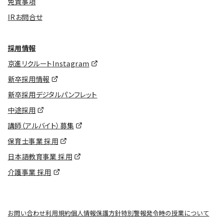
免責事項
IRお問合せ
採用情報
京進リクルートInstagram
新卒採用情報
新卒採用デジタルパンフレット
中途採用
講師（アルバイト）募集
保育士事業 採用
日本語教育事業 採用
介護事業 採用
お問い合わせ
利用規約
個人情報保護方針
特別警報発令時の授業について