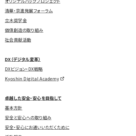
オリジナルバッグプロジェクト
清華・京進発展フォーラム
立木奨学金
価値創造の取り組み
社会貢献活動
DX（デジタル変革）
DXビジョン・DX戦略
Kyoshin Digital Academy
卓越した安全・安心を目指して
基本方針
安全と安心への取り組み
安全・安心にお通いいただくために