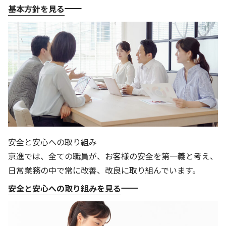
基本方針を見る
基本方針
安全と安心への取り組み
安全・安心にお通いいただくために
活動報告
お客様相談センター
メッセージアーカイブス
安全と安心への取り組み
京進では、全ての職員が、お客様の安全を第一義と考え、
日常業務の中で常に改善、改良に取り組んでいます。
安全と安心への取り組みを見る