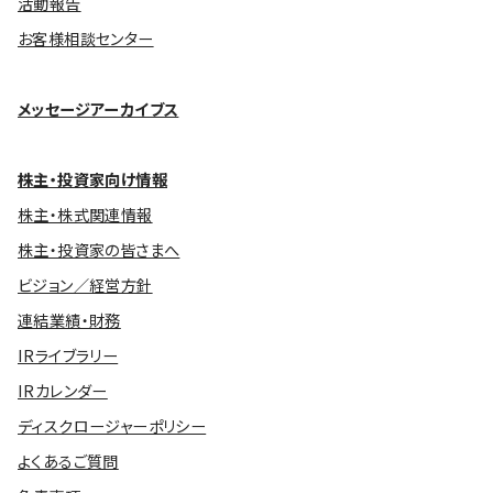
活動報告
お客様相談センター
メッセージアーカイブス
株主・投資家向け情報
株主・株式関連情報
株主・投資家の皆さまへ
ビジョン／経営方針
連結業績・財務
IRライブラリー
IRカレンダー
ディスクロージャーポリシー
よくあるご質問