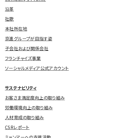
沿革
社歌
本社所在地
京進グループが目指す姿
子会社および関係会社
フランチャイズ事業
ソーシャルメディア公式アカウント
サステナビリティ
お客さま満足度向上の取り組み
労働環境向上の取り組み
人材育成の取り組み
CSRレポート
ミャンマーへの支援活動