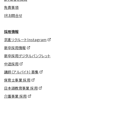
免責事項
IRお問合せ
採用情報
京進リクルートInstagram
新卒採用情報
新卒採用デジタルパンフレット
中途採用
講師（アルバイト）募集
保育士事業 採用
日本語教育事業 採用
介護事業 採用