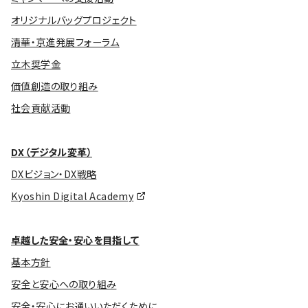
オリジナルバッグプロジェクト
清華・京進発展フォーラム
立木奨学金
価値創造の取り組み
社会貢献活動
DX（デジタル変革）
DXビジョン・DX戦略
Kyoshin Digital Academy
卓越した安全・安心を目指して
基本方針
安全と安心への取り組み
安全・安心にお通いいただくために