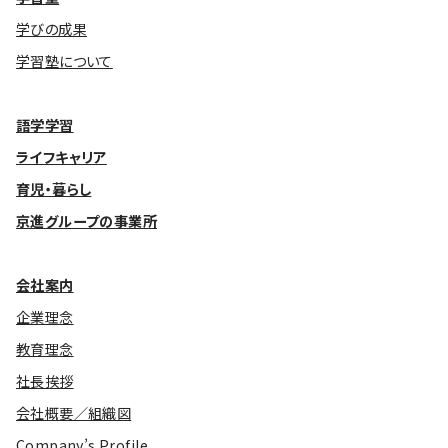
学びの成果
学習塾について
語学学習
ライフキャリア
育児・暮らし
京進グループの事業所
会社案内
企業理念
教育理念
社長挨拶
会社概要／組織図
Company’s Profile