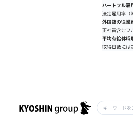
ハートフル雇
法定雇用率（
外国籍の従業
正社員含むフ
平均有給休暇
取得日数には
検
索: