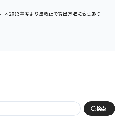
。＊2013年度より法改正で算出方法に変更あり
検索