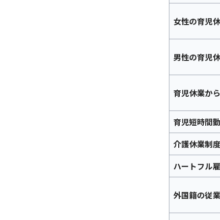
女性の育児
男性の育児
育児休業か
育児短時間
介護休業制
ハートフル
外国籍の従