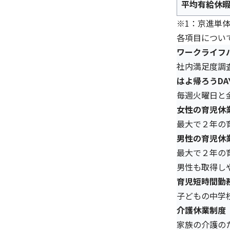
平均有給休
※1：京進単
各項目につい
ワークライフ
社内満足度調
はよ帰ろうDA
毎週火曜日と
女性の育児休
最大で２年の
男性の育児休
最大で２年の
男性も取得し
育児短時間勤
子どもの中学
介護休業制度
家族の介護の