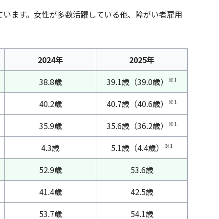
ています。女性が多数活躍している他、障がい者雇用
2024年
2025年
※1
38.8歳
39.1歳（39.0歳）
※1
40.2歳
40.7歳（40.6歳）
※1
ビス一覧へ
35.9歳
35.6歳（36.2歳）
※1
4.3歳
5.1歳（4.4歳）
52.9歳
53.6歳
41.4歳
42.5歳
53.7歳
54.1歳