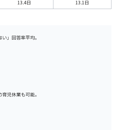
13.4日
13.1日
はい」回答率平均。
の育児休業も可能。