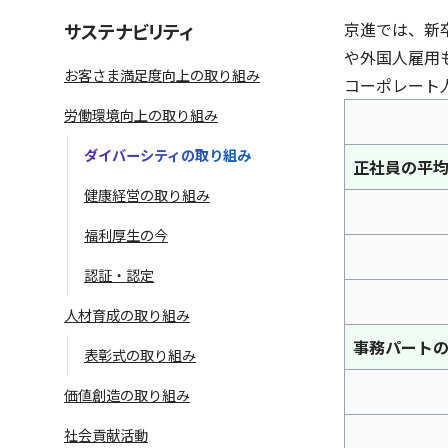
京進では、新
サステナビリティ
や外国人雇用
お客さま満足度向上の取り組み
コーポレート
労働環境向上の取り組み
ダイバーシティの取り組み
正社員の平
健康経営の取り組み
福利厚生の今
語学学習サービス一覧へ
ラ
認証・認定
人材育成の取り組み
事務パート
表彰式の取り組み
価値創造の取り組み
社会貢献活動