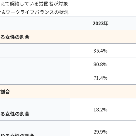
超えて契約している労働者が対象
ィ&ワークライフバランスの状況
2023年
める女性の割合
35.4%
80.8%
71.4%
る割合
18.2%
める女性の割合
29.9%
占める女性の割合