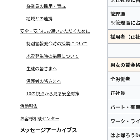
従業員の採用・育成
管理職
地域との連携
※管理職に
安全・安心にお通いいただくために
採用者（正
特別警報発令時の授業について
地震発生時の措置について
男女の賃金
生徒の皆さまへ
全労働者
保護者の皆さまへ
正社員
10の視点から見る安全対策
活動報告
パート・有
お客様相談センター
ワーク・ラ
メッセージアーカイブス
はよ帰ろうD