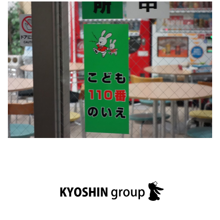
基本方針
安全と安心への取り組み
安全・安心にお通いいただくために
活動報告
お客様相談センター
メッセージアーカイブス