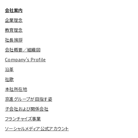
会社案内
企業理念
教育理念
社長挨拶
会社概要／組織図
Company’s Profile
沿革
社歌
本社所在地
京進グループが目指す姿
子会社および関係会社
フランチャイズ事業
ソーシャルメディア公式アカウント