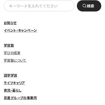
検
検索
索:
お知らせ
イベント・キャンペーン
学習塾
学びの成果
学習塾について
語学学習
ライフキャリア
育児・暮らし
京進グループの事業所