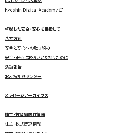
DXビジョン・DX戦略
Kyoshin Digital Academy
卓越した安全・安心を目指して
基本方針
安全と安心への取り組み
安全・安心にお通いいただくために
活動報告
お客様相談センター
メッセージアーカイブス
株主・投資家向け情報
株主・株式関連情報