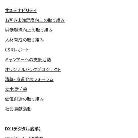
サステナビリティ
お客さま満足度向上の取り組み
労働環境向上の取り組み
人材育成の取り組み
CSRレポート
ミャンマーへの支援活動
オリジナルバッグプロジェクト
清華・京進発展フォーラム
立木奨学金
価値創造の取り組み
社会貢献活動
DX（デジタル変革）