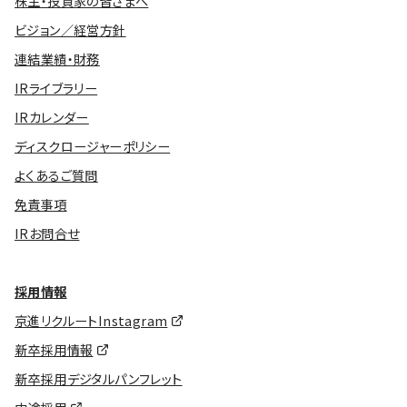
株主・投資家の皆さまへ
ビジョン／経営方針
連結業績・財務
IRライブラリー
IRカレンダー
ディスクロージャーポリシー
よくあるご質問
免責事項
IRお問合せ
採用情報
京進リクルートInstagram
新卒採用情報
新卒採用デジタルパンフレット