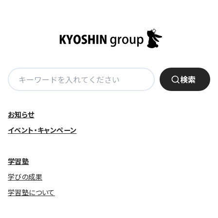
検
検索
索:
お知らせ
イベント・キャンペーン
学習塾
学びの成果
学習塾について