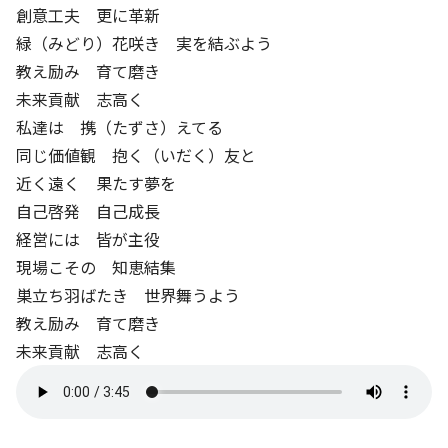
創意工夫 更に革新
緑（みどり）花咲き 実を結ぶよう
教え励み 育て磨き
未来貢献 志高く
私達は 携（たずさ）えてる
同じ価値観 抱く（いだく）友と
近く遠く 果たす夢を
自己啓発 自己成長
経営には 皆が主役
現場こその 知恵結集
巣立ち羽ばたき 世界舞うよう
教え励み 育て磨き
未来貢献 志高く