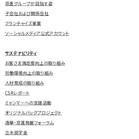
京進グループが目指す姿
子会社および関係会社
フランチャイズ事業
ソーシャルメディア公式アカウント
サステナビリティ
お客さま満足度向上の取り組み
労働環境向上の取り組み
人材育成の取り組み
CSRレポート
ミャンマーへの支援活動
オリジナルバッグプロジェクト
清華・京進発展フォーラム
立木奨学金