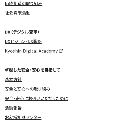
価値創造の取り組み
社会貢献活動
DX（デジタル変革）
DXビジョン・DX戦略
Kyoshin Digital Academy
卓越した安全・安心を目指して
基本方針
安全と安心への取り組み
安全・安心にお通いいただくために
活動報告
お客様相談センター