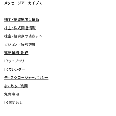
メッセージアーカイブス
株主・投資家向け情報
株主・株式関連情報
株主・投資家の皆さまへ
ビジョン／経営方針
連結業績・財務
IRライブラリー
IRカレンダー
ディスクロージャーポリシー
よくあるご質問
免責事項
IRお問合せ