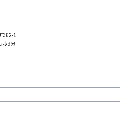
）
82-1
徒歩3分
ビス一覧へ