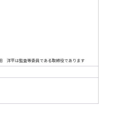
田 洋平は監査等委員である取締役であります