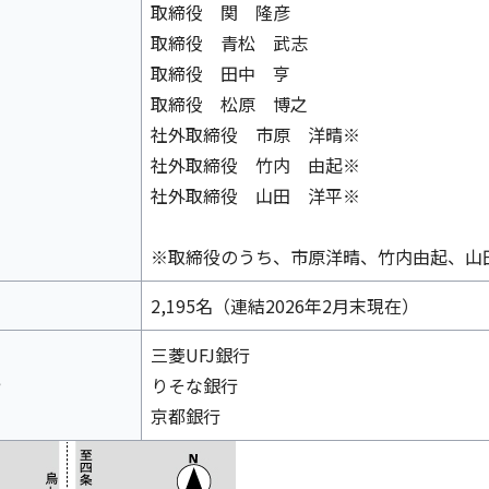
取締役 関 隆彦
取締役 青松 武志
取締役 田中 亨
取締役 松原 博之
社外取締役 市原 洋晴※
社外取締役 竹内 由起※
社外取締役 山田 洋平※
※取締役のうち、市原洋晴、竹内由起、山
2,195名（連結2026年2月末現在）
三菱UFJ銀行
行
りそな銀行
京都銀行