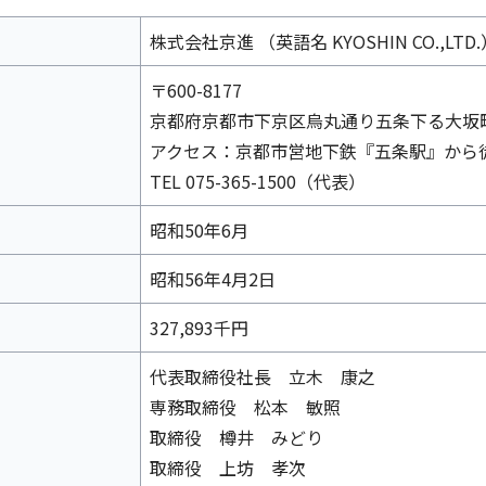
株式会社京進 （英語名 KYOSHIN CO.,LTD.
〒600-8177
京都府京都市下京区烏丸通り五条下る大坂町3
アクセス：京都市営地下鉄『五条駅』から
TEL 075-365-1500（代表）
昭和50年6月
イフキャリアサービス一覧へ
昭和56年4月2日
育児・暮らしサー
327,893千円
代表取締役社長 立木 康之
専務取締役 松本 敏照
取締役 樽井 みどり
取締役 上坊 孝次