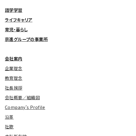
語学学習
ライフキャリア
育児・暮らし
京進グループの事業所
会社案内
企業理念
教育理念
社長挨拶
会社概要／組織図
Company’s Profile
沿革
社歌