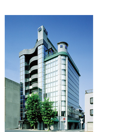
基本方針
安全と安心への取り組み
安全・安心にお通いいただくために
活動報告
お客様相談センター
メッセージアーカイブス