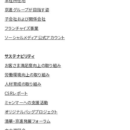
本社所在地
京進グループが目指す姿
子会社および関係会社
フランチャイズ事業
ソーシャルメディア公式アカウント
サステナビリティ
お客さま満足度向上の取り組み
労働環境向上の取り組み
人材育成の取り組み
CSRレポート
ミャンマーへの支援活動
オリジナルバッグプロジェクト
清華・京進発展フォーラム