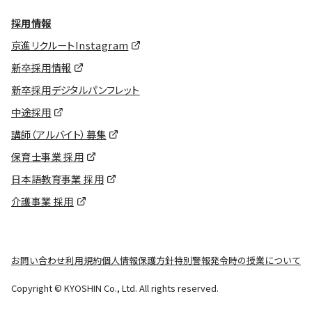
採用情報
京進リクルートInstagram
新卒採用情報
新卒採用デジタルパンフレット
中途採用
講師（アルバイト）募集
保育士事業 採用
日本語教育事業 採用
介護事業 採用
お問い合わせ
利用規約
個人情報保護方針
特別警報発令時の授業について
Copyright © KYOSHIN Co., Ltd. All rights reserved.