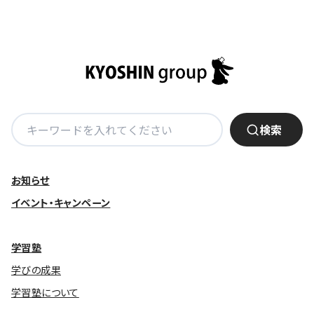
検
検索
索:
お知らせ
イベント・キャンペーン
学習塾
学びの成果
学習塾について