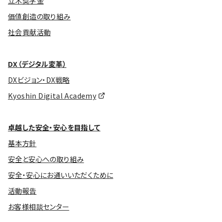
立木奨学金
価値創造の取り組み
社会貢献活動
DX（デジタル変革）
DXビジョン・DX戦略
Kyoshin Digital Academy
卓越した安全・安心を目指して
基本方針
安全と安心への取り組み
安全・安心にお通いいただくために
活動報告
お客様相談センター