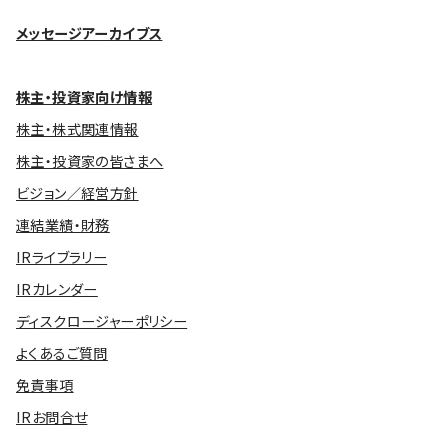
メッセージアーカイブス
株主・投資家向け情報
株主・株式関連情報
株主・投資家の皆さまへ
ビジョン／経営方針
連結業績・財務
IRライブラリー
IRカレンダー
ディスクロージャーポリシー
よくあるご質問
免責事項
IRお問合せ