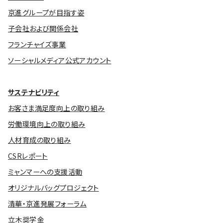
京進グループが目指す姿
子会社および関係会社
フランチャイズ事業
ソーシャルメディア公式アカウント
サステナビリティ
お客さま満足度向上の取り組み
労働環境向上の取り組み
人材育成の取り組み
CSRレポート
ミャンマーへの支援活動
オリジナルバッグプロジェクト
清華・京進発展フォーラム
立木奨学金