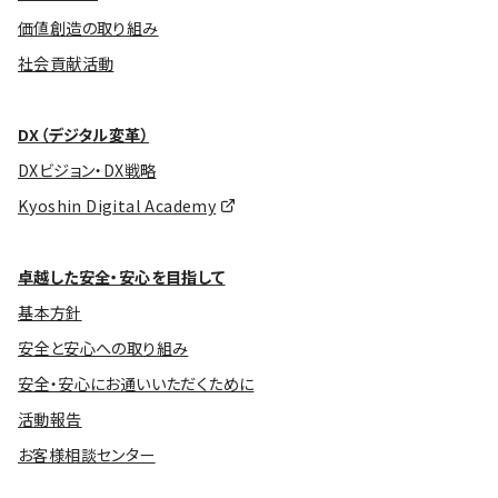
価値創造の取り組み
社会貢献活動
DX（デジタル変革）
DXビジョン・DX戦略
Kyoshin Digital Academy
卓越した安全・安心を目指して
基本方針
安全と安心への取り組み
安全・安心にお通いいただくために
活動報告
お客様相談センター