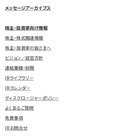
メッセージアーカイブス
株主・投資家向け情報
株主・株式関連情報
株主・投資家の皆さまへ
ビジョン／経営方針
連結業績・財務
IRライブラリー
IRカレンダー
ディスクロージャーポリシー
よくあるご質問
免責事項
IRお問合せ