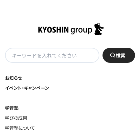
基本方針
安全と安心への取り組み
安全・安心にお通いいただくために
検
活動報告
検索
索:
お客様相談センター
メッセージアーカイブス
お知らせ
イベント・キャンペーン
学習塾
学びの成果
学習塾について