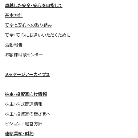
卓越した安全・安心を目指して
基本方針
安全と安心への取り組み
安全・安心にお通いいただくために
活動報告
お客様相談センター
メッセージアーカイブス
株主・投資家向け情報
株主・株式関連情報
株主・投資家の皆さまへ
ビジョン／経営方針
連結業績・財務