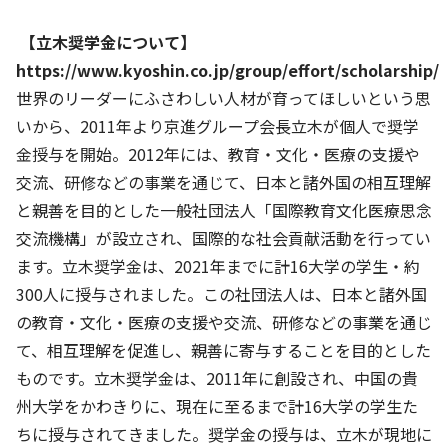
【立木奨学金について】
https://www.kyoshin.co.jp/group/effort/scholarship/
世界のリーダーにふさわしい人材が育ってほしいという思
いから、2011年より京進グループ会長立木が個人で奨学
金授与を開始。2012年には、教育・文化・医療の支援や
交流、研修などの事業を通じて、日本と諸外国の相互理解
と親善を目的とした一般社団法人「国際教育文化医療思念
交流機構」が設立され、国際的な社会貢献活動を行ってい
ます。立木奨学金は、2021年までに計16大学の学生・約
300人に授与されました。この社団法人は、日本と諸外国
の教育・文化・医療の支援や交流、研修などの事業を通じ
て、相互理解を促進し、親善に寄与することを目的とした
ものです。立木奨学金は、2011年に創設され、中国の貴
州大学をかわきりに、現在に至るまで計16大学の学生た
ちに授与されてきました。奨学金の授与は、立木が現地に