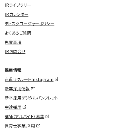
IRライブラリー
IRカレンダー
ディスクロージャーポリシー
よくあるご質問
免責事項
IRお問合せ
採用情報
京進リクルートInstagram
新卒採用情報
新卒採用デジタルパンフレット
中途採用
講師（アルバイト）募集
保育士事業 採用