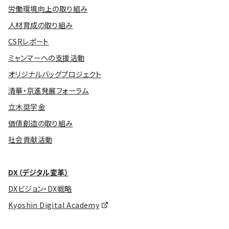
労働環境向上の取り組み
人材育成の取り組み
CSRレポート
ミャンマーへの支援活動
オリジナルバッグプロジェクト
清華・京進発展フォーラム
立木奨学金
価値創造の取り組み
社会貢献活動
DX（デジタル変革）
DXビジョン・DX戦略
Kyoshin Digital Academy