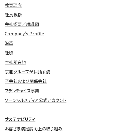
教育理念
社長挨拶
会社概要／組織図
Company’s Profile
沿革
社歌
本社所在地
京進グループが目指す姿
子会社および関係会社
フランチャイズ事業
ソーシャルメディア公式アカウント
サステナビリティ
お客さま満足度向上の取り組み