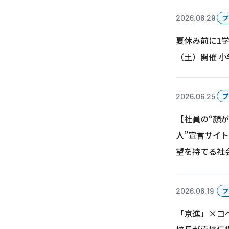
2026.06.29
プ
夏休み前に1学
（土）開催 
2026.06.25
プ
【社員の“顔
人”宣言サイ
望を持てる社
2026.06.19
プ
「京進」×コ