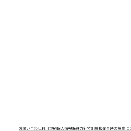
お問い合わせ
利用規約
個人情報保護方針
特別警報発令時の授業に