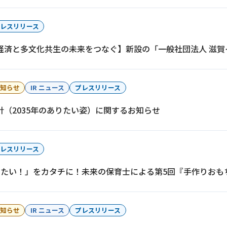
レスリリース
経済と多文化共生の未来をつなぐ】新設の「一般社団法人 滋賀
知らせ
IR ニュース
プレスリリース
針（2035年のありたい姿）に関するお知らせ
イフキャリアサービス一覧へ
育児・暮らしサー
レスリリース
りたい！」をカタチに！未来の保育士による第5回『手作りおもち
知らせ
IR ニュース
プレスリリース