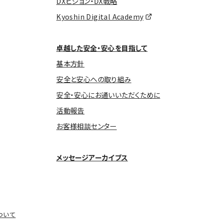
DXビジョン・DX戦略
Kyoshin Digital Academy
卓越した安全・安心を目指して
基本方針
安全と安心への取り組み
安全・安心にお通いいただくために
活動報告
お客様相談センター
メッセージアーカイブス
ついて