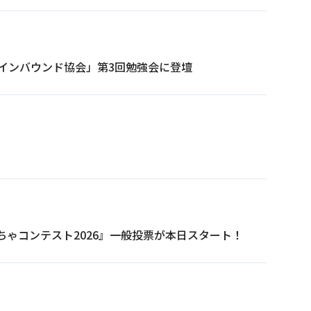
インバウンド協会」第3回勉強会に登壇
ビス一覧へ
ゃコンテスト2026』一般投票が本日スタート！