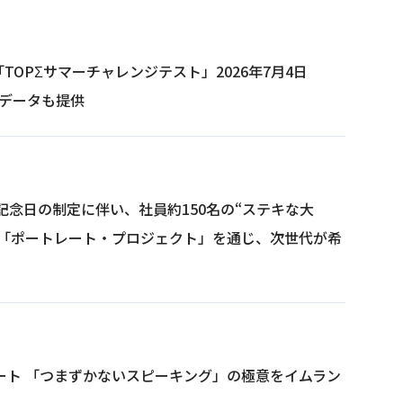
OPΣサマーチャレンジテスト」2026年7月4日
観データも提供
記念日の制定に伴い、社員約150名の“ステキな大
弾「ポートレート・プロジェクト」を通じ、次世代が希
ート 「つまずかないスピーキング」の極意をイムラン