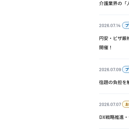
介護業界の「
2026.07.14
プ
円安・ビザ厳
開催！
2026.07.09
プ
宿題の負担を
2026.07.07
お
DX戦略推進・