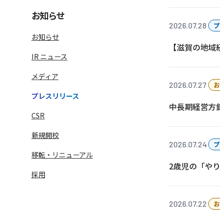
お知らせ
2026.07.28
プ
お知らせ
【滋賀の地域
IR ニュース
メディア
2026.07.27
お
プレスリリース
中長期経営方
CSR
語学学習サービス一覧へ
ラ
新規開校
2026.07.24
プ
移転・リニューアル
2歳児の「や
採用
2026.07.22
お