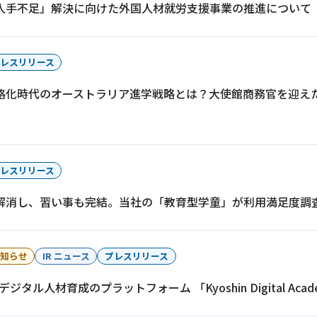
人手不足」解決に向けた外国人材就労支援事業の推進について
レスリリース
格化時代のオーストラリア進学戦略とは？大使館商務官を迎えた
レスリリース
解消し、習い事も完結。当社の「教育型学童」が利用満足度調
知らせ
IR ニュース
プレスリリース
デジタル人材育成のプラットフォーム 「Kyoshin Digital