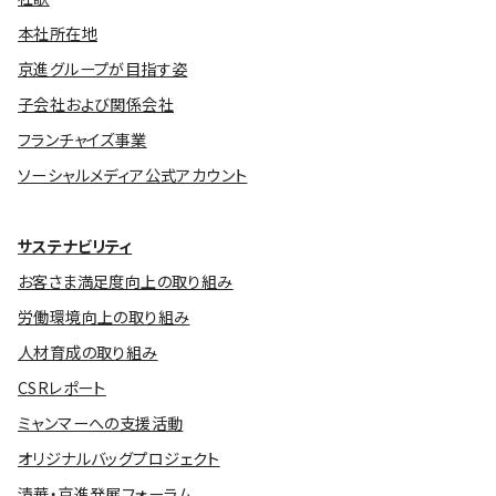
本社所在地
京進グループが目指す姿
子会社および関係会社
フランチャイズ事業
ソーシャルメディア公式アカウント
サステナビリティ
お客さま満足度向上の取り組み
労働環境向上の取り組み
人材育成の取り組み
CSRレポート
ミャンマーへの支援活動
オリジナルバッグプロジェクト
清華・京進発展フォーラム