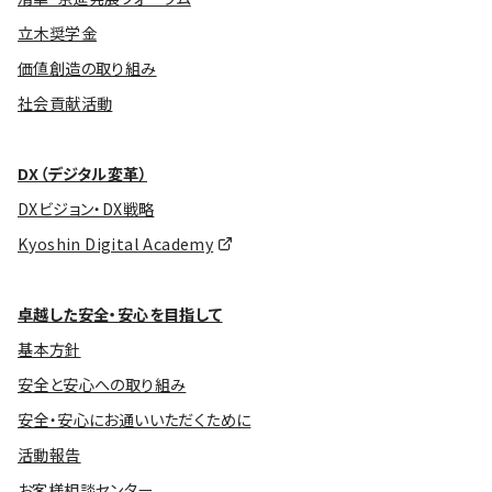
立木奨学金
価値創造の取り組み
社会貢献活動
DX（デジタル変革）
DXビジョン・DX戦略
Kyoshin Digital Academy
卓越した安全・安心を目指して
基本方針
安全と安心への取り組み
安全・安心にお通いいただくために
活動報告
お客様相談センター