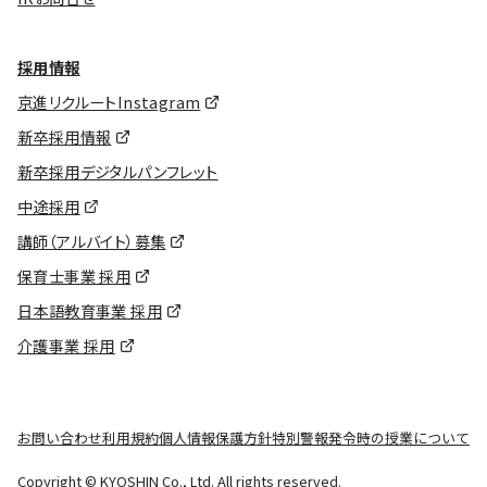
採用情報
京進リクルートInstagram
新卒採用情報
新卒採用デジタルパンフレット
中途採用
講師（アルバイト）募集
保育士事業 採用
日本語教育事業 採用
介護事業 採用
お問い合わせ
利用規約
個人情報保護方針
特別警報発令時の授業について
Copyright © KYOSHIN Co., Ltd. All rights reserved.