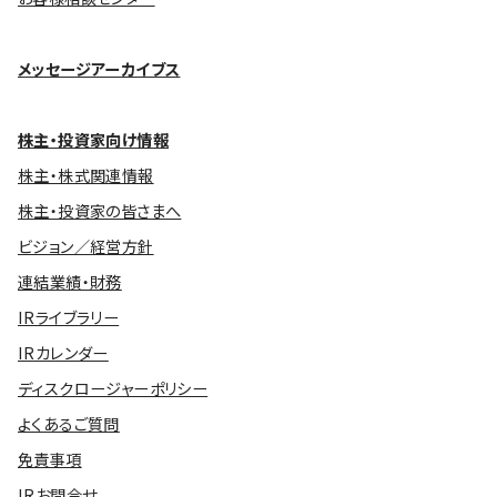
メッセージアーカイブス
株主・投資家向け情報
株主・株式関連情報
株主・投資家の皆さまへ
ビジョン／経営方針
連結業績・財務
IRライブラリー
IRカレンダー
ディスクロージャーポリシー
よくあるご質問
免責事項
IRお問合せ