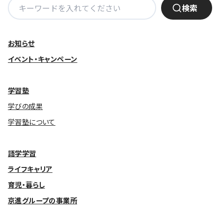
検
検索
索:
お知らせ
イベント・キャンペーン
学習塾
学びの成果
学習塾について
語学学習
ライフキャリア
育児・暮らし
京進グループの事業所