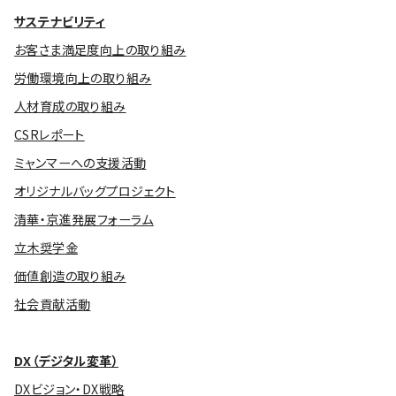
サステナビリティ
お客さま満足度向上の取り組み
労働環境向上の取り組み
人材育成の取り組み
CSRレポート
ミャンマーへの支援活動
オリジナルバッグプロジェクト
清華・京進発展フォーラム
立木奨学金
価値創造の取り組み
社会貢献活動
DX（デジタル変革）
DXビジョン・DX戦略