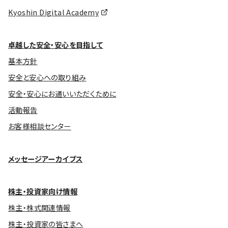
Kyoshin Digital Academy
卓越した安全・安心を目指して
基本方針
安全と安心への取り組み
安全・安心にお通いいただくために
活動報告
お客様相談センター
メッセージアーカイブス
株主・投資家向け情報
株主・株式関連情報
株主・投資家の皆さまへ