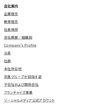
会社案内
企業理念
教育理念
社長挨拶
会社概要／組織図
Company’s Profile
沿革
社歌
本社所在地
京進グループが目指す姿
子会社および関係会社
フランチャイズ事業
ソーシャルメディア公式アカウント