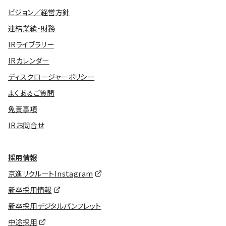
ビジョン／経営方針
連結業績・財務
IRライブラリー
IRカレンダー
ディスクロージャーポリシー
よくあるご質問
免責事項
IRお問合せ
採用情報
京進リクルートInstagram
新卒採用情報
新卒採用デジタルパンフレット
中途採用