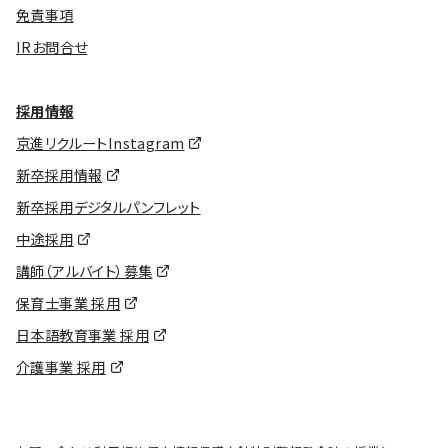
免責事項
IRお問合せ
採用情報
京進リクルートInstagram
新卒採用情報
新卒採用デジタルパンフレット
中途採用
講師（アルバイト）募集
保育士事業 採用
日本語教育事業 採用
介護事業 採用