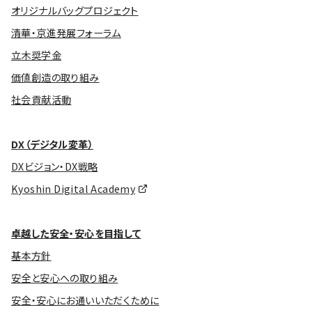
オリジナルバッグプロジェクト
清華・京進発展フォーラム
立木奨学金
価値創造の取り組み
社会貢献活動
DX（デジタル変革）
DXビジョン・DX戦略
Kyoshin Digital Academy
卓越した安全・安心を目指して
基本方針
安全と安心への取り組み
安全・安心にお通いいただくために