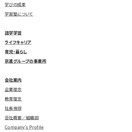
学びの成果
学習塾について
語学学習
ライフキャリア
育児・暮らし
京進グループの事業所
会社案内
企業理念
教育理念
社長挨拶
会社概要／組織図
Company’s Profile