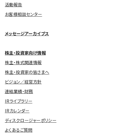
活動報告
お客様相談センター
メッセージアーカイブス
株主・投資家向け情報
株主・株式関連情報
株主・投資家の皆さまへ
ビジョン／経営方針
連結業績・財務
IRライブラリー
IRカレンダー
ディスクロージャーポリシー
よくあるご質問