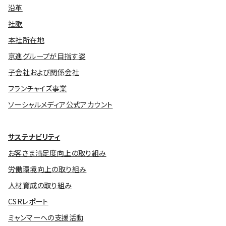
沿革
社歌
本社所在地
京進グループが目指す姿
子会社および関係会社
フランチャイズ事業
ソーシャルメディア公式アカウント
サステナビリティ
お客さま満足度向上の取り組み
労働環境向上の取り組み
人材育成の取り組み
CSRレポート
ミャンマーへの支援活動