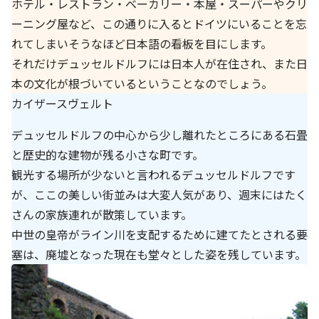
ホテル・レストラン・ベーカリー・本屋・スーパーやクリ
ーニング屋など、この通りに入るとドイツにいることを忘
れてしまいそうなほど日本語の看板を目にします。
それだけデュッセルドルフには日本人が在住され、また日
本の文化が根づいているということなのでしょう。
カイザースヴェルト
デュッセルドルフの中心から少し離れたところにある石畳
と歴史的な建物が残る小さな町です。
観光する場所が少ないと言われるデュッセルドルフです
が、ここの美しい街並みは大変人気があり、週末にはたく
さんの家族連れが散策しています。
中世の皇帝がライン川を支配するために建てたとされる要
塞は、廃墟となった現在も堂々とした姿を残しています。