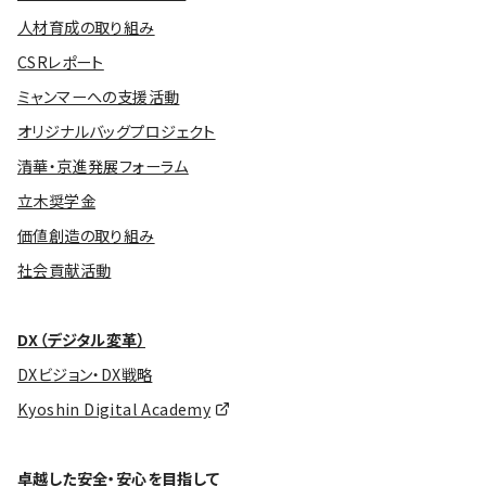
人材育成の取り組み
CSRレポート
ミャンマーへの支援活動
オリジナルバッグプロジェクト
清華・京進発展フォーラム
立木奨学金
価値創造の取り組み
社会貢献活動
DX（デジタル変革）
DXビジョン・DX戦略
Kyoshin Digital Academy
卓越した安全・安心を目指して