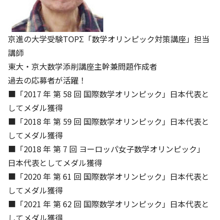
京進の大学受験TOPΣ「数学オリンピック対策講座」担当
講師
東大・京大数学添削講座主幹兼問題作成者
過去の応募者が活躍！
■「2017 年 第 58 回 国際数学オリンピック」日本代表と
してメダル獲得
■「2018 年 第 59 回 国際数学オリンピック」日本代表と
してメダル獲得
■「2018 年 第 7 回 ヨーロッパ女子数学オリンピック」
日本代表としてメダル獲得
■「2020 年 第 61 回 国際数学オリンピック」日本代表と
してメダル獲得
■「2021 年 第 62 回 国際数学オリンピック」日本代表と
してメダル獲得