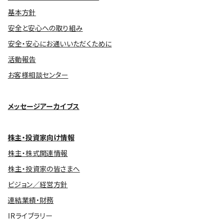
基本方針
安全と安心への取り組み
安全・安心にお通いいただくために
活動報告
お客様相談センター
メッセージアーカイブス
株主・投資家向け情報
株主・株式関連情報
株主・投資家の皆さまへ
ビジョン／経営方針
連結業績・財務
IRライブラリー