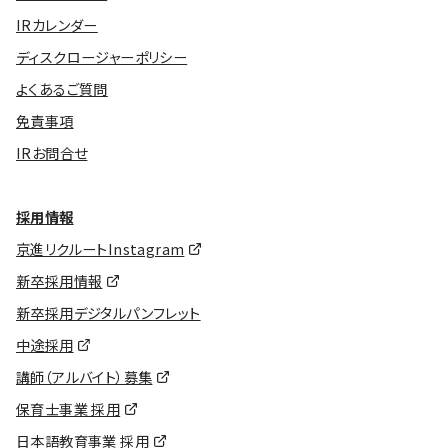
IRカレンダー
ディスクロージャーポリシー
よくあるご質問
免責事項
IRお問合せ
採用情報
京進リクルートInstagram
新卒採用情報
新卒採用デジタルパンフレット
中途採用
講師（アルバイト）募集
保育士事業 採用
日本語教育事業 採用