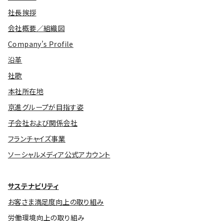
社長挨拶
会社概要／組織図
Company’s Profile
沿革
社歌
本社所在地
京進グループが目指す姿
子会社および関係会社
フランチャイズ事業
ソーシャルメディア公式アカウント
サステナビリティ
お客さま満足度向上の取り組み
労働環境向上の取り組み