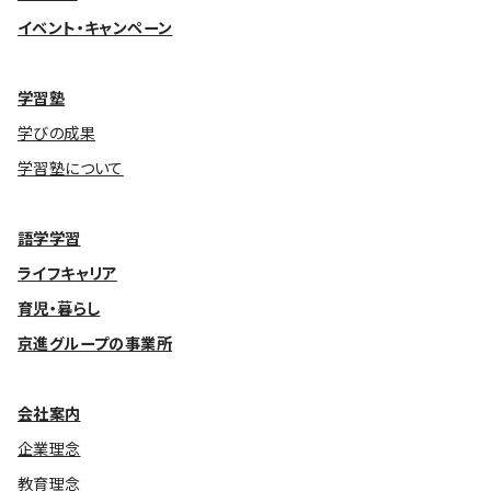
イベント・キャンペーン
学習塾
学びの成果
学習塾について
語学学習
ライフキャリア
育児・暮らし
京進グループの事業所
会社案内
企業理念
教育理念