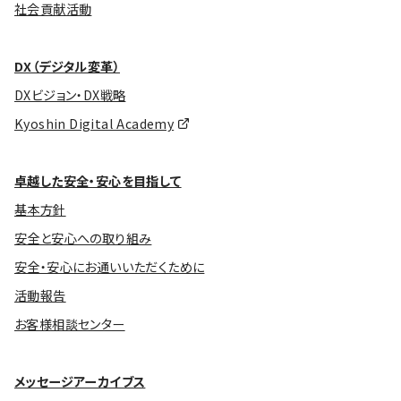
社会貢献活動
DX（デジタル変革）
DXビジョン・DX戦略
Kyoshin Digital Academy
卓越した安全・安心を目指して
基本方針
安全と安心への取り組み
安全・安心にお通いいただくために
活動報告
お客様相談センター
メッセージアーカイブス