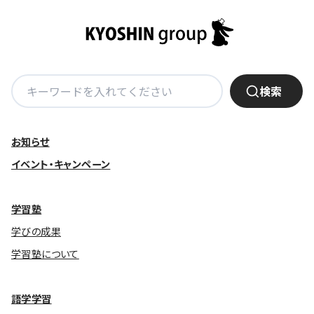
検
検索
索:
お知らせ
イベント・キャンペーン
学習塾
学びの成果
学習塾について
語学学習