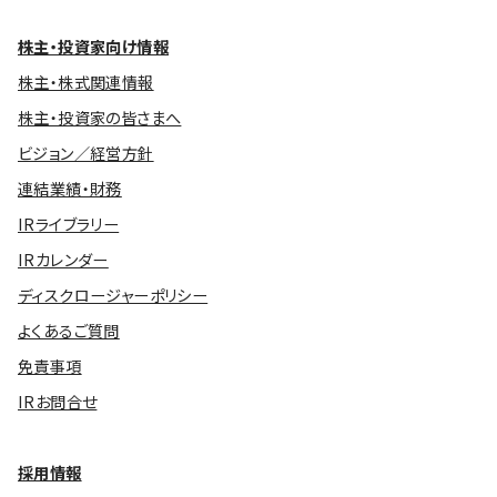
株主・投資家向け情報
株主・株式関連情報
株主・投資家の皆さまへ
ビジョン／経営方針
連結業績・財務
IRライブラリー
IRカレンダー
ディスクロージャーポリシー
よくあるご質問
免責事項
IRお問合せ
採用情報