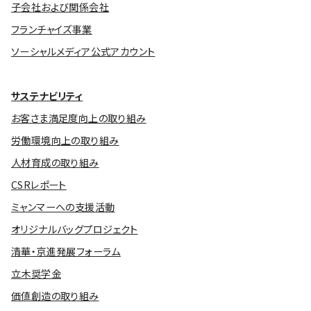
子会社および関係会社
フランチャイズ事業
ソーシャルメディア公式アカウント
サステナビリティ
お客さま満足度向上の取り組み
労働環境向上の取り組み
人材育成の取り組み
CSRレポート
ミャンマーへの支援活動
オリジナルバッグプロジェクト
清華・京進発展フォーラム
立木奨学金
価値創造の取り組み