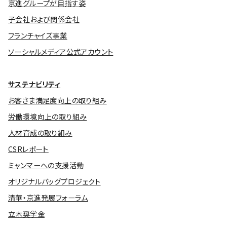
京進グループが目指す姿
子会社および関係会社
フランチャイズ事業
ソーシャルメディア公式アカウント
サステナビリティ
お客さま満足度向上の取り組み
労働環境向上の取り組み
人材育成の取り組み
CSRレポート
ミャンマーへの支援活動
オリジナルバッグプロジェクト
清華・京進発展フォーラム
立木奨学金