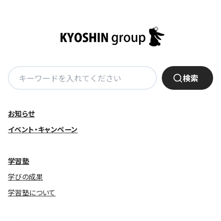
検
検索
索:
お知らせ
イベント・キャンペーン
学習塾
学びの成果
学習塾について