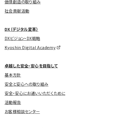
価値創造の取り組み
社会貢献活動
DX（デジタル変革）
DXビジョン・DX戦略
Kyoshin Digital Academy
卓越した安全・安心を目指して
基本方針
安全と安心への取り組み
安全・安心にお通いいただくために
活動報告
お客様相談センター