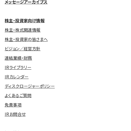
メッセージアーカイブス
株主・投資家向け情報
株主・株式関連情報
株主・投資家の皆さまへ
ビジョン／経営方針
連結業績・財務
IRライブラリー
IRカレンダー
ディスクロージャーポリシー
よくあるご質問
免責事項
IRお問合せ