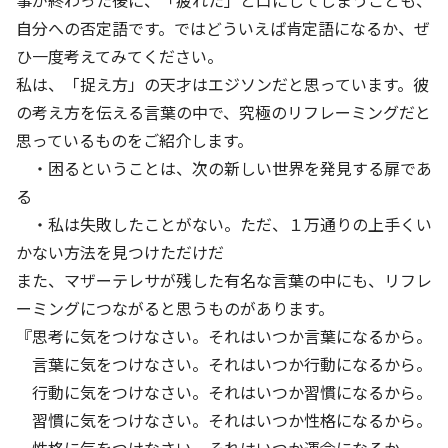
事が終わった後に、「疲れた」と口にしてしまうことも、
自分への否定語です。ではどういえば肯定語になるか、ぜ
ひ一度考えてみてください。
私は、「捉え方」の天才はエジソンだと思っています。彼
の考え方を伝える言葉の中で、究極のリフレーミングだと
思っているものをご紹介します。
・困るということは、次の新しい世界を発見する扉であ
る
・私は失敗したことがない。ただ、１万通りの上手くい
かない方法を見つけただけだ
また、マザーテレサが残した有名な言葉の中にも、リフレ
ーミングにつながると思うものがあります。
『思考に気をつけなさい。それはいつか言葉になるから。
言葉に気をつけなさい。それはいつか行動になるから。
行動に気をつけなさい。それはいつか習慣になるから。
習慣に気をつけなさい。それはいつか性格になるから。