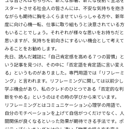
ュな皆さんはもちろん、新たな部署、新たな役割で生活を
株主・投資家の皆さまへ
沿革
京進リクルートInstagram
育児・暮らし
スタートさせる社会人の皆さんには、不安な気持ちを抱き
個人情報保護方針
CSRレポート
ビジョン／経営方針
社歌
新卒採用情報
ながらも期待に胸をふくらませていらっしゃる方や、新年
京進グループの事業所
特別警報発令時の授業について
社会貢献活動
連結業績・財務
本社所在地
度に向け心機一転、仕事に取り組もうと決意されている方
新卒採用デジタルパンフレット
Copyright © KYOSHIN Co., Ltd. All rights reserved.
ミャンマーへの支援活動
もいることでしょう。それぞれが様々な思いをお持ちだと
IRライブラリー
京進グループが目指す姿
中途採用
思いますが、気持ちを前向きにするいい機会として考えて
オリジナルバッグプロジェクト
IRカレンダー
子会社および関係会社
みることをお勧めします。
講師（アルバイト）募集
清華・京進発展フォーラム
先日、読んだ雑誌に「自己肯定感を高める７つの習慣」と
ディスクロージャーポリシー
フランチャイズ事業
保育事業 採用
いう記事を見つけ、その中に「否定語を肯定語に言い変え
立木奨学金
よくあるご質問
ソーシャルメディア公式アカウント
る」というものがありました。専門用語では「リフレーミ
日本語教育事業 採用
価値創造の取り組み
ング」と言われます。リフレーミングに関しては以前少し
免責事項
介護事業 採用
学ぶ機会があり、私のクレドのひとつである「否定的な判
DX（デジタル変革）
IRお問合せ
断をやめる」というのはその時の学びから来ています。
DXビジョン・DX戦略
リフレーミングとはコミュニケーション心理学の用語で、
自分のモチベーションを上げて自信がつくだけでなく、人
Kyoshin Digital Academy
間関係が良くなるといった効果が期待できる手法です。ポ
卓越した安全・安心を目指して