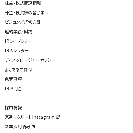
株主・株式関連情報
株主・投資家の皆さまへ
ビジョン／経営方針
連結業績・財務
IRライブラリー
IRカレンダー
ディスクロージャーポリシー
よくあるご質問
免責事項
IRお問合せ
採用情報
京進リクルートInstagram
新卒採用情報