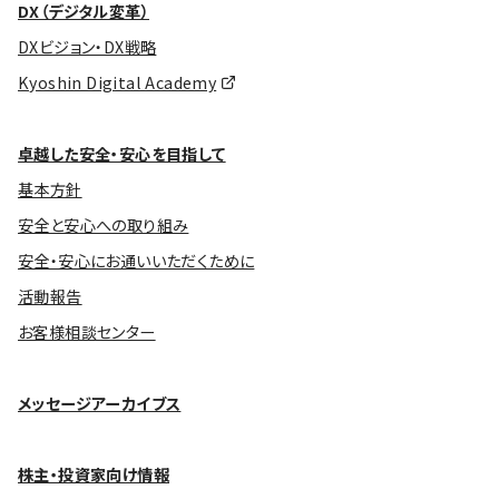
DX（デジタル変革）
DXビジョン・DX戦略
Kyoshin Digital Academy
卓越した安全・安心を目指して
基本方針
安全と安心への取り組み
安全・安心にお通いいただくために
活動報告
お客様相談センター
メッセージアーカイブス
株主・投資家向け情報