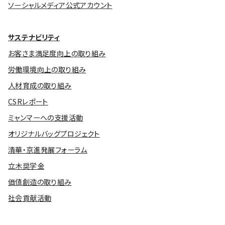
ソーシャルメディア公式アカウント
サステナビリティ
お客さま満足度向上の取り組み
労働環境向上の取り組み
人材育成の取り組み
CSRレポート
ミャンマーへの支援活動
オリジナルバッグプロジェクト
清華・京進発展フォーラム
立木奨学金
価値創造の取り組み
社会貢献活動