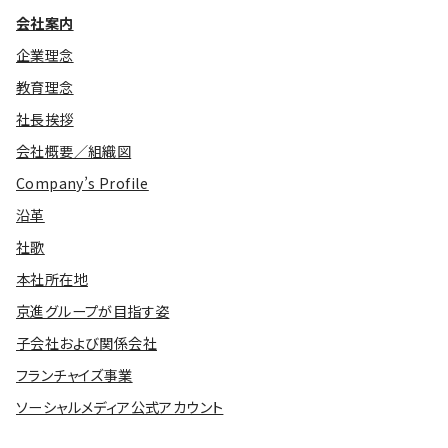
会社案内
企業理念
教育理念
社長挨拶
会社概要／組織図
Company’s Profile
沿革
社歌
本社所在地
京進グループが目指す姿
子会社および関係会社
フランチャイズ事業
ソーシャルメディア公式アカウント