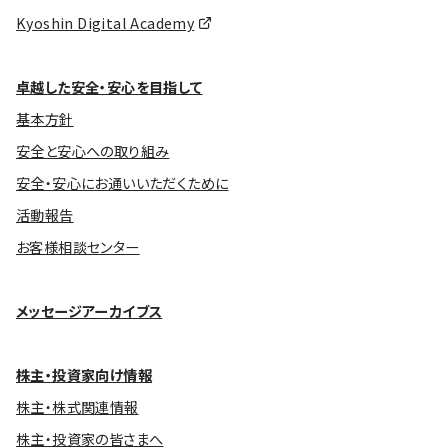
Kyoshin Digital Academy
卓越した安全・安心を目指して
基本方針
安全と安心への取り組み
安全・安心にお通いいただくために
活動報告
お客様相談センター
メッセージアーカイブス
株主・投資家向け情報
株主・株式関連情報
株主・投資家の皆さまへ