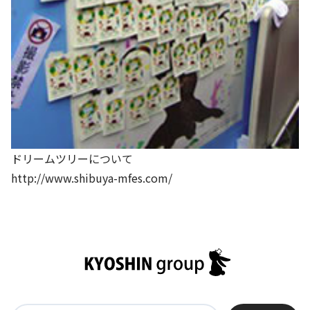
基本方針
安全と安心への取り組み
安全・安心にお通いいただくために
活動報告
お客様相談センター
ドリームツリーについて
メッセージアーカイブス
http://www.shibuya-mfes.com/