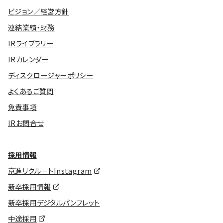
ビジョン／経営方針
連結業績・財務
IRライブラリー
IRカレンダー
ディスクロージャーポリシー
よくあるご質問
免責事項
IRお問合せ
採用情報
京進リクルートInstagram
新卒採用情報
新卒採用デジタルパンフレット
中途採用