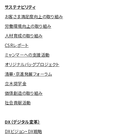
サステナビリティ
お客さま満足度向上の取り組み
労働環境向上の取り組み
人材育成の取り組み
CSRレポート
ミャンマーへの支援活動
オリジナルバッグプロジェクト
清華・京進発展フォーラム
立木奨学金
価値創造の取り組み
社会貢献活動
DX（デジタル変革）
DXビジョン・DX戦略