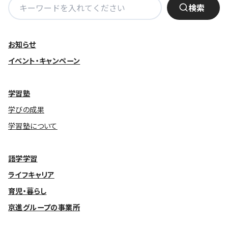
検
検索
索:
お知らせ
イベント・キャンペーン
学習塾
学びの成果
学習塾について
語学学習
ライフキャリア
育児・暮らし
京進グループの事業所