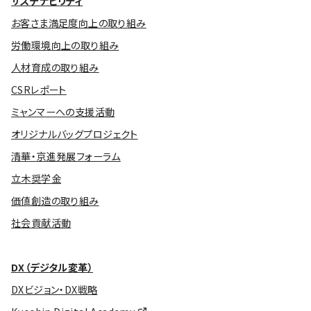
サステナビリティ
お客さま満足度向上の取り組み
労働環境向上の取り組み
人材育成の取り組み
CSRレポート
ミャンマーへの支援活動
オリジナルバッグプロジェクト
清華・京進発展フォーラム
立木奨学金
価値創造の取り組み
社会貢献活動
DX（デジタル変革）
DXビジョン・DX戦略