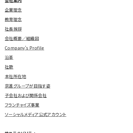
会社案内
企業理念
教育理念
社長挨拶
会社概要／組織図
Company’s Profile
沿革
社歌
本社所在地
京進グループが目指す姿
子会社および関係会社
フランチャイズ事業
ソーシャルメディア公式アカウント