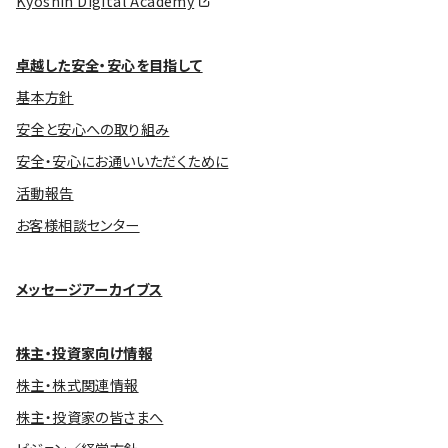
Kyoshin Digital Academy
卓越した安全・安心を目指して
基本方針
安全と安心への取り組み
安全・安心にお通いいただくために
活動報告
お客様相談センター
メッセージアーカイブス
株主・投資家向け情報
株主・株式関連情報
株主・投資家の皆さまへ