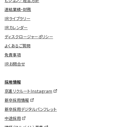
ビジョン／経営方針
連結業績・財務
IRライブラリー
IRカレンダー
ディスクロージャーポリシー
よくあるご質問
免責事項
IRお問合せ
採用情報
京進リクルートInstagram
新卒採用情報
新卒採用デジタルパンフレット
中途採用