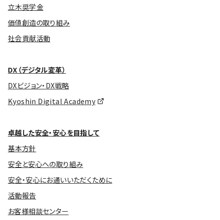
立木奨学金
価値創造の取り組み
社会貢献活動
DX（デジタル変革）
DXビジョン・DX戦略
Kyoshin Digital Academy
卓越した安全・安心を目指して
基本方針
安全と安心への取り組み
安全・安心にお通いいただくために
活動報告
お客様相談センター