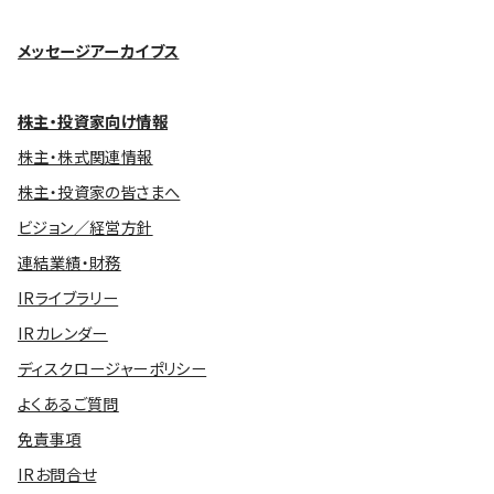
メッセージアーカイブス
株主・投資家向け情報
株主・株式関連情報
株主・投資家の皆さまへ
ビジョン／経営方針
連結業績・財務
IRライブラリー
IRカレンダー
ディスクロージャーポリシー
よくあるご質問
免責事項
IRお問合せ