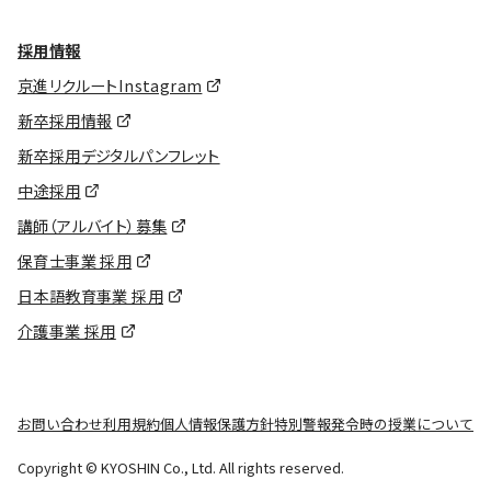
採用情報
京進リクルートInstagram
新卒採用情報
新卒採用デジタルパンフレット
中途採用
講師（アルバイト）募集
保育士事業 採用
日本語教育事業 採用
介護事業 採用
お問い合わせ
利用規約
個人情報保護方針
特別警報発令時の授業について
Copyright © KYOSHIN Co., Ltd. All rights reserved.