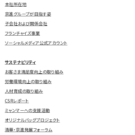
本社所在地
京進グループが目指す姿
子会社および関係会社
フランチャイズ事業
ソーシャルメディア公式アカウント
サステナビリティ
お客さま満足度向上の取り組み
労働環境向上の取り組み
人材育成の取り組み
CSRレポート
ミャンマーへの支援活動
オリジナルバッグプロジェクト
清華・京進発展フォーラム