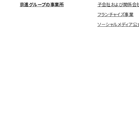
京進グループの事業所
子会社および関係会
フランチャイズ事業
ソーシャルメディア公