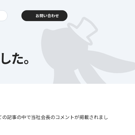
お問い合わせ
した。
動報告
客様相談センター
いての記事の中で当社会長のコメントが掲載されまし
暮らし
を支える