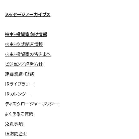
メッセージアーカイブス
株主・投資家向け情報
株主・株式関連情報
株主・投資家の皆さまへ
ビジョン／経営方針
連結業績・財務
IRライブラリー
IRカレンダー
ディスクロージャーポリシー
よくあるご質問
免責事項
IRお問合せ