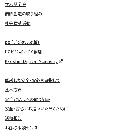
立木奨学金
価値創造の取り組み
社会貢献活動
DX（デジタル変革）
DXビジョン・DX戦略
Kyoshin Digital Academy
卓越した安全・安心を目指して
基本方針
安全と安心への取り組み
安全・安心にお通いいただくために
活動報告
お客様相談センター