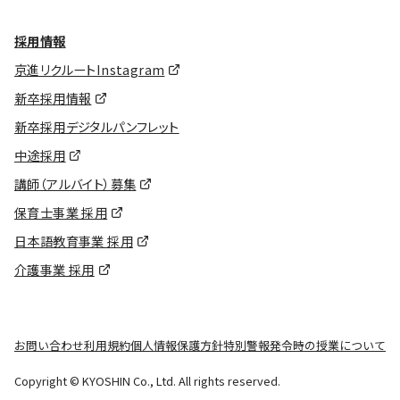
採用情報
京進リクルートInstagram
新卒採用情報
新卒採用デジタルパンフレット
中途採用
講師（アルバイト）募集
保育士事業 採用
日本語教育事業 採用
介護事業 採用
お問い合わせ
利用規約
個人情報保護方針
特別警報発令時の授業について
Copyright © KYOSHIN Co., Ltd. All rights reserved.