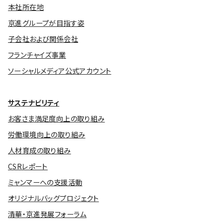
本社所在地
京進グループが目指す姿
子会社および関係会社
フランチャイズ事業
ソーシャルメディア公式アカウント
サステナビリティ
お客さま満足度向上の取り組み
労働環境向上の取り組み
人材育成の取り組み
CSRレポート
ミャンマーへの支援活動
オリジナルバッグプロジェクト
清華・京進発展フォーラム