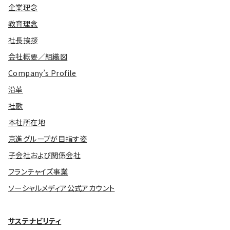
企業理念
教育理念
社長挨拶
会社概要／組織図
Company’s Profile
沿革
社歌
本社所在地
京進グループが目指す姿
子会社および関係会社
フランチャイズ事業
ソーシャルメディア公式アカウント
サステナビリティ