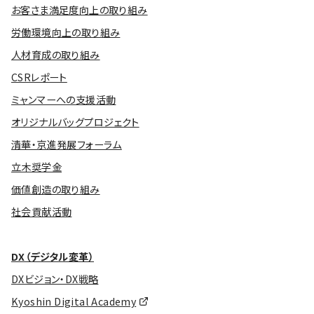
お客さま満足度向上の取り組み
労働環境向上の取り組み
人材育成の取り組み
CSRレポート
ミャンマーへの支援活動
オリジナルバッグプロジェクト
清華・京進発展フォーラム
立木奨学金
価値創造の取り組み
社会貢献活動
DX（デジタル変革）
DXビジョン・DX戦略
Kyoshin Digital Academy