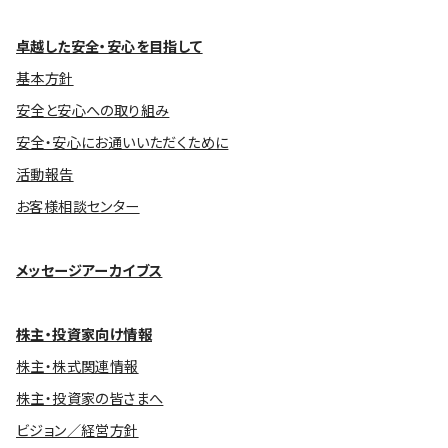
卓越した安全・安心を目指して
基本方針
安全と安心への取り組み
安全・安心にお通いいただくために
活動報告
お客様相談センター
メッセージアーカイブス
株主・投資家向け情報
株主・株式関連情報
株主・投資家の皆さまへ
ビジョン／経営方針