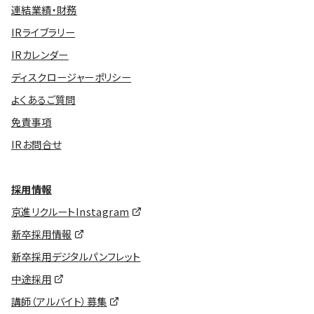
連結業績・財務
IRライブラリー
IRカレンダー
ディスクロージャーポリシー
よくあるご質問
免責事項
IRお問合せ
採用情報
京進リクルートInstagram
新卒採用情報
新卒採用デジタルパンフレット
中途採用
講師（アルバイト）募集