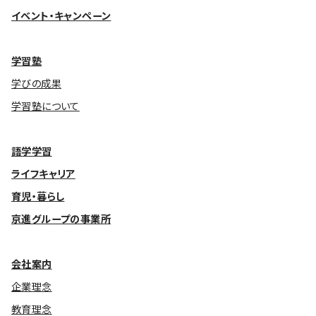
イベント・キャンペーン
学習塾
学びの成果
学習塾について
語学学習
ライフキャリア
育児・暮らし
京進グループの事業所
会社案内
企業理念
教育理念