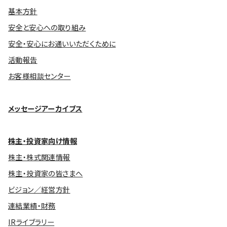
基本方針
安全と安心への取り組み
安全・安心にお通いいただくために
活動報告
お客様相談センター
メッセージアーカイブス
株主・投資家向け情報
株主・株式関連情報
株主・投資家の皆さまへ
ビジョン／経営方針
連結業績・財務
IRライブラリー