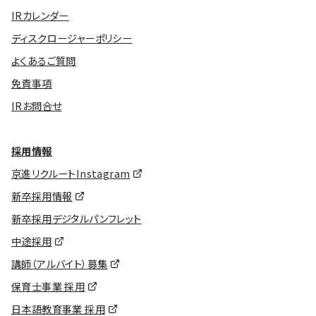
IRカレンダー
ディスクロージャーポリシー
よくあるご質問
免責事項
IRお問合せ
採用情報
京進リクルートInstagram
新卒採用情報
新卒採用デジタルパンフレット
中途採用
講師（アルバイト）募集
保育士事業 採用
日本語教育事業 採用