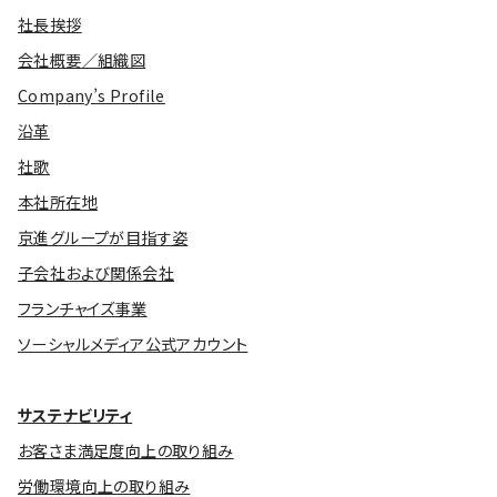
社長挨拶
会社概要／組織図
Company’s Profile
沿革
社歌
本社所在地
京進グループが目指す姿
子会社および関係会社
フランチャイズ事業
ソーシャルメディア公式アカウント
サステナビリティ
お客さま満足度向上の取り組み
労働環境向上の取り組み