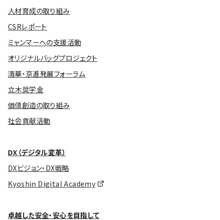
人材育成の取り組み
CSRレポート
ミャンマーへの支援活動
オリジナルバッグプロジェクト
清華・京進発展フォーラム
立木奨学金
価値創造の取り組み
社会貢献活動
DX（デジタル変革）
DXビジョン・DX戦略
Kyoshin Digital Academy
卓越した安全・安心を目指して