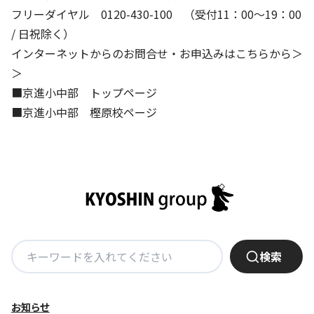
フリーダイヤル 0120-430-100 （受付11：00～19：00
/ 日祝除く）
インターネットからのお問合せ・お申込みはこちらから＞
＞
■京進小中部 トップページ
■京進小中部 樫原校ページ
検
検索
索:
お知らせ