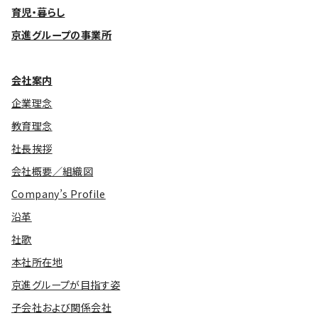
育児・暮らし
京進グループの事業所
会社案内
企業理念
教育理念
社長挨拶
会社概要／組織図
Company’s Profile
沿革
社歌
本社所在地
京進グループが目指す姿
子会社および関係会社