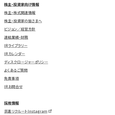
株主・投資家向け情報
株主・株式関連情報
株主・投資家の皆さまへ
ビジョン／経営方針
連結業績・財務
IRライブラリー
IRカレンダー
ディスクロージャーポリシー
よくあるご質問
免責事項
IRお問合せ
採用情報
京進リクルートInstagram