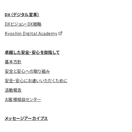
DX（デジタル変革）
DXビジョン・DX戦略
Kyoshin Digital Academy
卓越した安全・安心を目指して
基本方針
安全と安心への取り組み
安全・安心にお通いいただくために
活動報告
お客様相談センター
メッセージアーカイブス