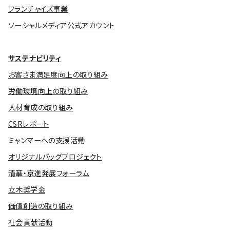
フランチャイズ事業
ソーシャルメディア公式アカウント
サステナビリティ
お客さま満足度向上の取り組み
労働環境向上の取り組み
人材育成の取り組み
CSRレポート
ミャンマーへの支援活動
オリジナルバッグプロジェクト
清華・京進発展フォーラム
立木奨学金
価値創造の取り組み
社会貢献活動