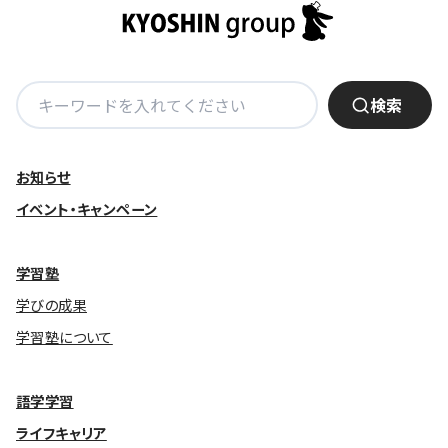
検
検索
索:
お知らせ
イベント・キャンペーン
学習塾
学びの成果
学習塾について
語学学習
ライフキャリア