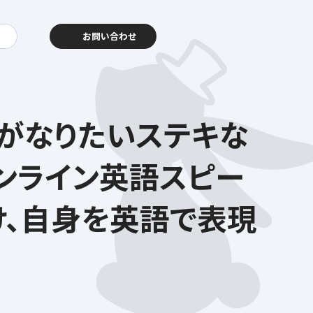
お問い合わせ
】 「私がなりたいステキな
動報告
客様相談センター
ンライン英語スピー
け、自身を英語で表現
暮らし
を支える