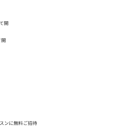
にて開
て開
ンレッスンに無料ご招待