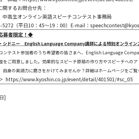
に関するお問合せ先：
 中高生オンライン英語スピーチコンテスト事務局
4-5272（平日10：45～19：00）E-mail：speechcontest@kyoshi
応募者限定！◆
シドニー English Language Company講師による特別オンライ
ンテスト参加者のうち希望者の皆さまへ、English Language Com
座をご用意しました。効果的なスピーチ原稿の作り方やスピーチへのア
、自身の英語力に磨きをかけてみませんか？詳細はホームページをご覧
ジ＞
https://www.kyoshin.co.jp/event/detail/401501/#sc_05
日]