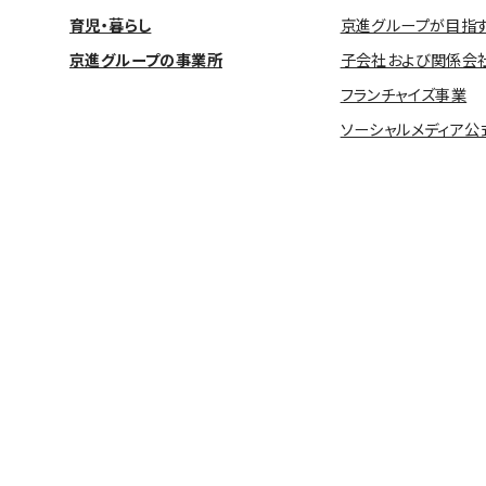
育児・暮らし
京進グループが目指
京進グループの事業所
子会社および関係会
フランチャイズ事業
ソーシャルメディア公