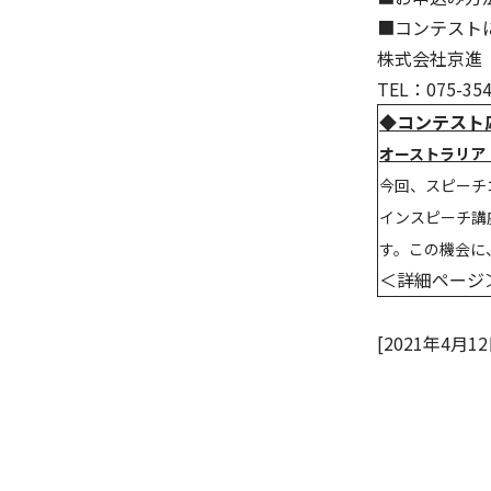
■コンテスト
株式会社京進
TEL：075-35
◆コンテスト
オーストラリア・
今回、スピーチコ
インスピーチ講
す。この機会に
＜詳細ペー
[2021年4月12