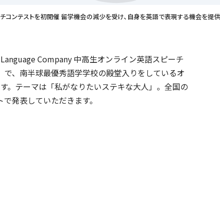
英語スピーチコンテストを初開催 留学機会の減少を受け、自身を英語で表現する機会を提
nguage Company 中高生オンライン英語スピーチ
rds」で、南半球最優秀語学学校の殿堂入りをしているオ
で開催します。テーマは「私がなりたいステキな大人」。全国の
トで発表していただきます。
ビス一覧へ