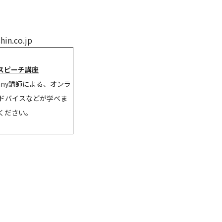
n.co.jp
ンスピーチ講座
pany講師による、オンラ
ドバイスなどが学べま
ください。