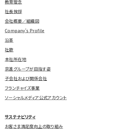
教育理念
社長挨拶
会社概要／組織図
Company’s Profile
沿革
社歌
本社所在地
京進グループが目指す姿
子会社および関係会社
フランチャイズ事業
ソーシャルメディア公式アカウント
サステナビリティ
お客さま満足度向上の取り組み