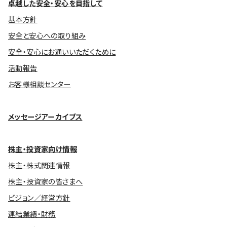
卓越した安全・安心を目指して
基本方針
安全と安心への取り組み
安全・安心にお通いいただくために
活動報告
お客様相談センター
メッセージアーカイブス
株主・投資家向け情報
株主・株式関連情報
株主・投資家の皆さまへ
ビジョン／経営方針
連結業績・財務