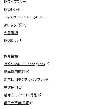
IRライブラリー
IRカレンダー
ディスクロージャーポリシー
よくあるご質問
免責事項
IRお問合せ
採用情報
京進リクルートInstagram
新卒採用情報
新卒採用デジタルパンフレット
中途採用
講師（アルバイト）募集
保育士事業 採用