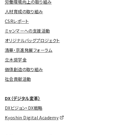
労働環境向上の取り組み
人材育成の取り組み
CSRレポート
ミャンマーへの支援活動
オリジナルバッグプロジェクト
清華・京進発展フォーラム
立木奨学金
価値創造の取り組み
社会貢献活動
DX（デジタル変革）
DXビジョン・DX戦略
Kyoshin Digital Academy