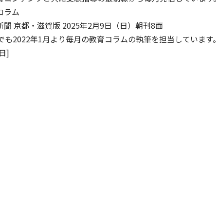
コラム
聞 京都・滋賀版 2025年2月9日（日）朝刊8面
でも2022年1月より毎月の教育コラムの執筆を担当しています
日]
イフキャリアサービス一覧へ
育児・暮らしサー