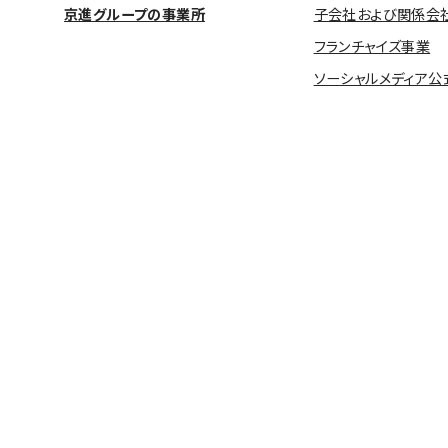
京進グループの事業所
子会社および関係会
フランチャイズ事業
ソーシャルメディア公