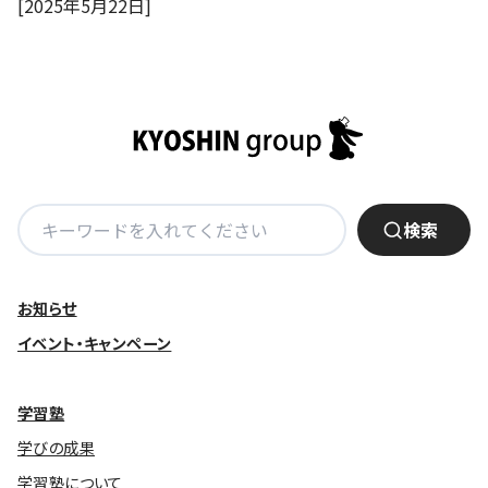
[2025年5月22日]
検
検索
索:
お知らせ
イベント・キャンペーン
学習塾
学びの成果
学習塾について