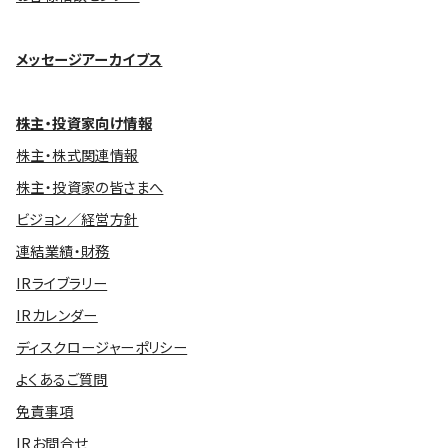
メッセージアーカイブス
株主・投資家向け情報
株主・株式関連情報
株主・投資家の皆さまへ
ビジョン／経営方針
連結業績・財務
IRライブラリー
IRカレンダー
ディスクロージャーポリシー
よくあるご質問
免責事項
IRお問合せ