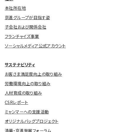
本社所在地
京進グループが目指す姿
子会社および関係会社
フランチャイズ事業
ソーシャルメディア公式アカウント
サステナビリティ
お客さま満足度向上の取り組み
労働環境向上の取り組み
人材育成の取り組み
CSRレポート
ミャンマーへの支援活動
オリジナルバッグプロジェクト
清華・京進発展フォーラム