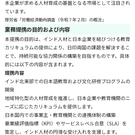
本企業が求める人材育成の基盤となる市場として注目され
ています。
厚労省「労働経済動向調査（令和７年２月）の概況」
業務提携の目的および内容
本提携の目的は、インド人材と日本企業を結びつける教育
カリキュラムの提供により、日印両国の課題を解決するこ
とで、持続可能な協力関係の構築を目指すものです。具体
的には以下の内容が含まれます。
提携内容
インド北東部での日本語教育および文化研修プログラムの
開発
地域特化型の人材育成を推進し、日本企業や教育機関のニ
ーズに応じたカリキュラムを提供します。
日本国内での事業主・教育機関との連携体制の構築
要業績評価指標（KPI）やサービスレベル合意（SLA）を
策定し、インド人材の円滑な受け入れを支援します。