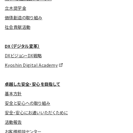
立木奨学金
価値創造の取り組み
社会貢献活動
DX（デジタル変革）
DXビジョン・DX戦略
Kyoshin Digital Academy
卓越した安全・安心を目指して
基本方針
安全と安心への取り組み
安全・安心にお通いいただくために
活動報告
お客様相談センター