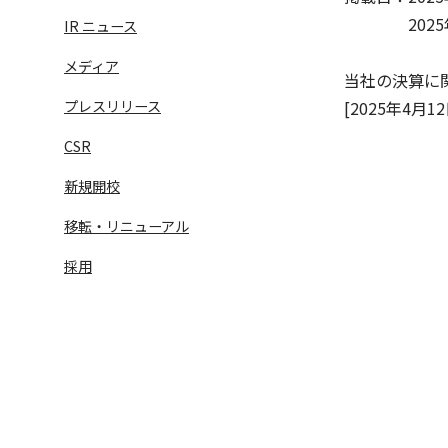
2025年4
IR ニュース
メディア
当社の決算に
プレスリリース
[2025年4月12
CSR
新規開校
移転・リニューアル
語学学習サービス一覧へ
ラ
採用