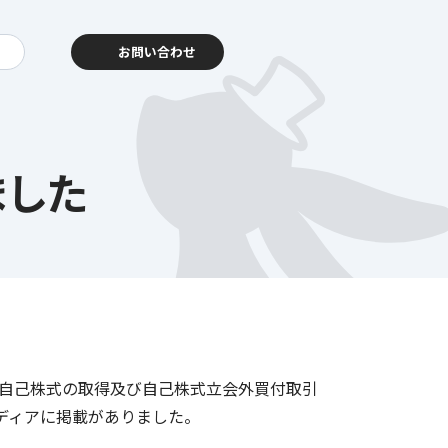
お問い合わせ
ました
動報告
客様相談センター
「自己株式の取得及び自己株式立会外買付取引
暮らし
を支える
メディアに掲載がありました。