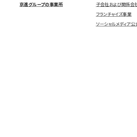
京進グループの事業所
子会社および関係会
フランチャイズ事業
ソーシャルメディア公