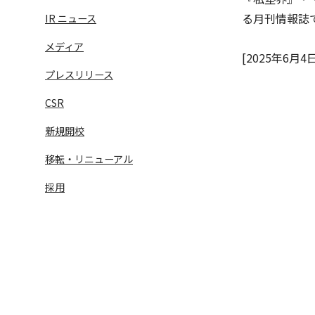
る月刊情報誌
IR ニュース
メディア
[2025年6月4日
プレスリリース
CSR
新規開校
移転・リニューアル
語学学習サービス一覧へ
ラ
採用