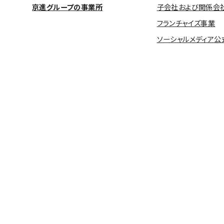
京進グループの事業所
子会社および関係会
フランチャイズ事業
ソーシャルメディア公