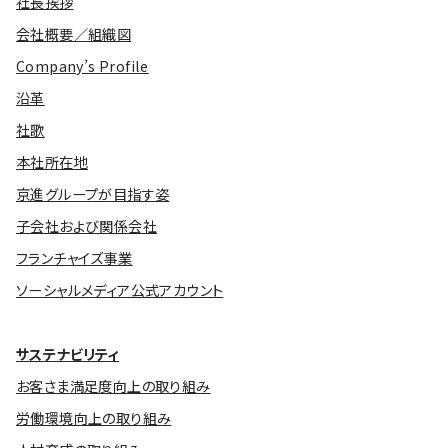
社長挨拶
会社概要／組織図
Company’s Profile
沿革
社歌
本社所在地
京進グループが目指す姿
子会社および関係会社
フランチャイズ事業
ソーシャルメディア公式アカウント
サステナビリティ
お客さま満足度向上の取り組み
労働環境向上の取り組み