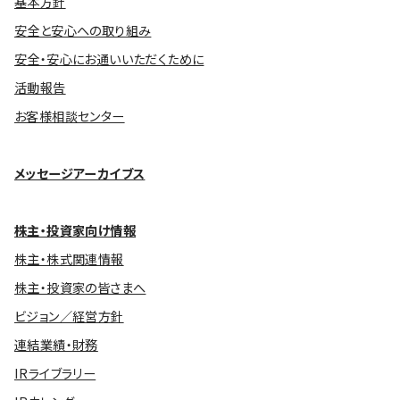
基本方針
安全と安心への取り組み
安全・安心にお通いいただくために
活動報告
お客様相談センター
メッセージアーカイブス
株主・投資家向け情報
株主・株式関連情報
株主・投資家の皆さまへ
ビジョン／経営方針
連結業績・財務
IRライブラリー