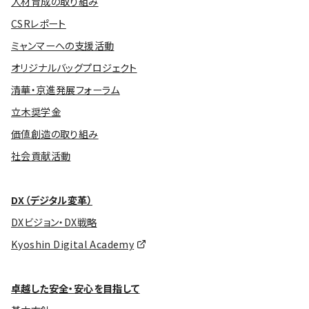
人材育成の取り組み
CSRレポート
ミャンマーへの支援活動
オリジナルバッグプロジェクト
清華・京進発展フォーラム
立木奨学金
価値創造の取り組み
社会貢献活動
DX（デジタル変革）
DXビジョン・DX戦略
Kyoshin Digital Academy
卓越した安全・安心を目指して