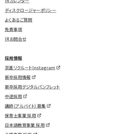
IRカレンダー
ディスクロージャーポリシー
よくあるご質問
免責事項
IRお問合せ
採用情報
京進リクルートInstagram
新卒採用情報
新卒採用デジタルパンフレット
中途採用
講師（アルバイト）募集
保育士事業 採用
日本語教育事業 採用