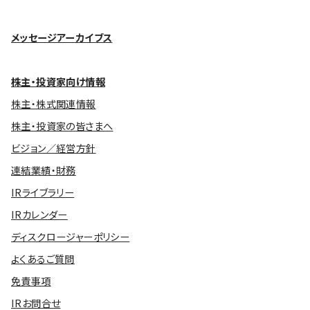
メッセージアーカイブス
株主・投資家向け情報
株主・株式関連情報
株主・投資家の皆さまへ
ビジョン／経営方針
連結業績・財務
IRライブラリー
IRカレンダー
ディスクロージャーポリシー
よくあるご質問
免責事項
IRお問合せ