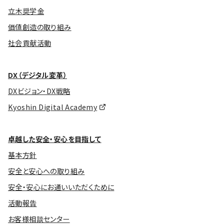
立木奨学金
価値創造の取り組み
社会貢献活動
DX（デジタル変革）
DXビジョン・DX戦略
Kyoshin Digital Academy
卓越した安全・安心を目指して
基本方針
安全と安心への取り組み
安全・安心にお通いいただくために
活動報告
お客様相談センター