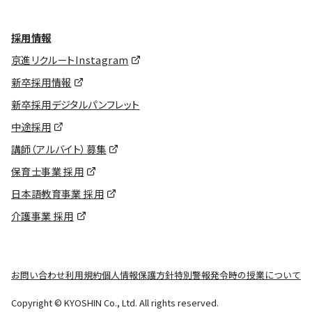
採用情報
京進リクルートInstagram
新卒採用情報
新卒採用デジタルパンフレット
中途採用
講師（アルバイト）募集
保育士事業 採用
日本語教育事業 採用
介護事業 採用
お問い合わせ
利用規約
個人情報保護方針
特別警報発令時の授業について
Copyright © KYOSHIN Co., Ltd. All rights reserved.