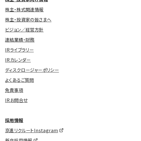
株主・株式関連情報
株主・投資家の皆さまへ
ビジョン／経営方針
連結業績・財務
IRライブラリー
IRカレンダー
ディスクロージャーポリシー
よくあるご質問
免責事項
IRお問合せ
採用情報
京進リクルートInstagram
新卒採用情報