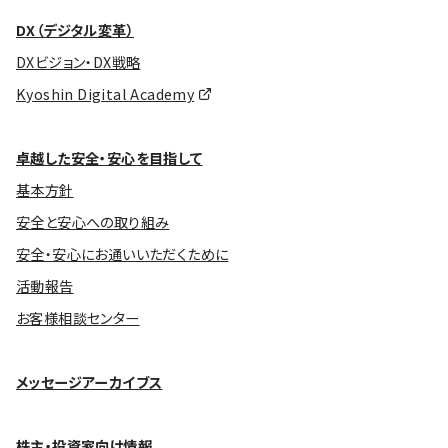
DX（デジタル変革）
DXビジョン・DX戦略
Kyoshin Digital Academy
卓越した安全・安心を目指して
基本方針
安全と安心への取り組み
安全・安心にお通いいただくために
活動報告
お客様相談センター
メッセージアーカイブス
株主・投資家向け情報