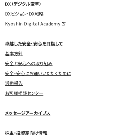
DX（デジタル変革）
DXビジョン・DX戦略
Kyoshin Digital Academy
卓越した安全・安心を目指して
基本方針
安全と安心への取り組み
安全・安心にお通いいただくために
活動報告
お客様相談センター
メッセージアーカイブス
株主・投資家向け情報