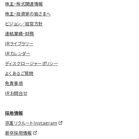
株主・株式関連情報
株主・投資家の皆さまへ
ビジョン／経営方針
連結業績・財務
IRライブラリー
IRカレンダー
ディスクロージャーポリシー
よくあるご質問
免責事項
IRお問合せ
採用情報
京進リクルートInstagram
新卒採用情報