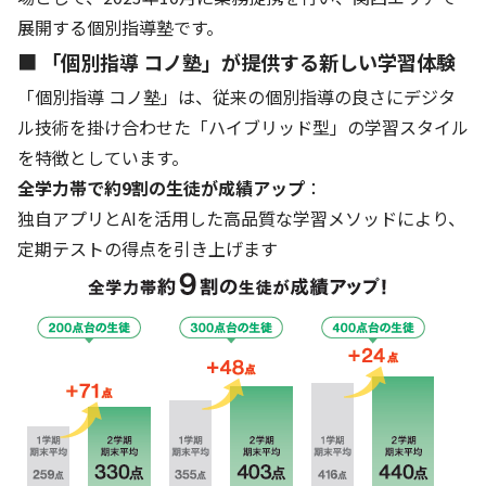
展開する個別指導塾です。
基本方針
■
「個別指導
コノ塾」が提供する新しい学習体験
安全と安心への取り組み
「個別指導 コノ塾」は、従来の個別指導の良さにデジタ
ル技術を掛け合わせた「ハイブリッド型」の学習スタイル
安全・安心にお通いいただくために
を特徴としています。
活動報告
全学力帯で約9割の生徒が成績アップ
：
独自アプリとAIを活用した高品質な学習メソッドにより、
お客様相談センター
定期テストの得点を引き上げます
メッセージアーカイブス