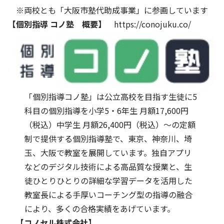
※両校とも「大阪市塾代助成事業」に参画しています
【個別指導 コノ塾 概要】
https://conojuku.co/
「個別指導コノ塾」は公立高校を目指す生徒に5
科目の個別指導を小学5・6年生 月額17,600円
（税込）中学生 月額26,400円（税込）～の定額
制で提供する個別指導塾で、東京、神奈川、埼
玉、大阪で教室を展開しています。独自アプリ
などのデジタル技術による高品質な授業と、生
徒ひとりひとりの詳細な学習データを活用した
教室長による手厚いコーチング型の指導の融合
により、多くの合格実績をあげています。
【コノセル株式会社】