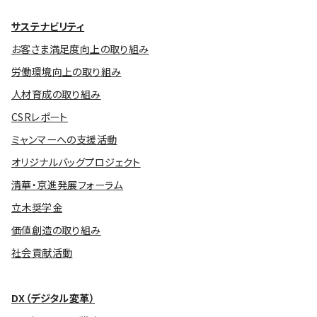
サステナビリティ
お客さま満足度向上の取り組み
労働環境向上の取り組み
人材育成の取り組み
CSRレポート
ミャンマーへの支援活動
オリジナルバッグプロジェクト
清華・京進発展フォーラム
立木奨学金
価値創造の取り組み
社会貢献活動
DX（デジタル変革）