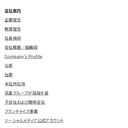
会社案内
企業理念
教育理念
社長挨拶
会社概要／組織図
Company’s Profile
沿革
社歌
本社所在地
京進グループが目指す姿
子会社および関係会社
フランチャイズ事業
ソーシャルメディア公式アカウント