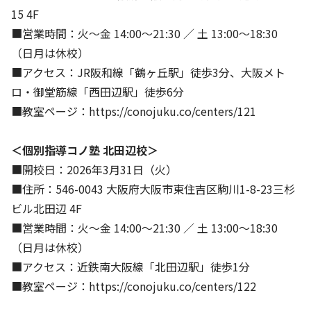
15 4F
■営業時間：火〜金 14:00～21:30 ／ 土 13:00～18:30
（日月は休校）
■アクセス：JR阪和線「鶴ヶ丘駅」徒歩3分、大阪メト
ロ・御堂筋線「西田辺駅」徒歩6分
■教室ページ：
https://conojuku.co/centers/121
＜個別指導コノ塾 北田辺校＞
■開校日：2026年3月31日（火）
■住所：546-0043 大阪府大阪市東住吉区駒川1-8-23三杉
ビル北田辺 4F
■営業時間：火〜金 14:00～21:30 ／ 土 13:00～18:30
（日月は休校）
■アクセス：近鉄南大阪線「北田辺駅」徒歩1分
■教室ページ：
https://conojuku.co/centers/122