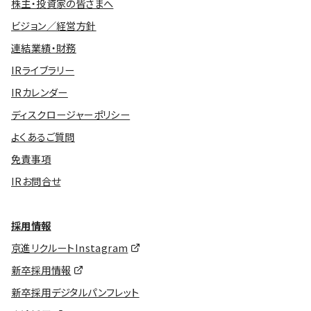
株主・投資家の皆さまへ
ビジョン／経営方針
連結業績・財務
IRライブラリー
IRカレンダー
ディスクロージャーポリシー
よくあるご質問
免責事項
IRお問合せ
採用情報
京進リクルートInstagram
新卒採用情報
新卒採用デジタルパンフレット