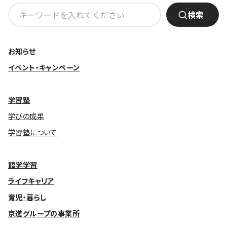
検
検索
索:
お知らせ
イベント・キャンペーン
学習塾
学びの成果
学習塾について
語学学習
ライフキャリア
育児・暮らし
京進グループの事業所