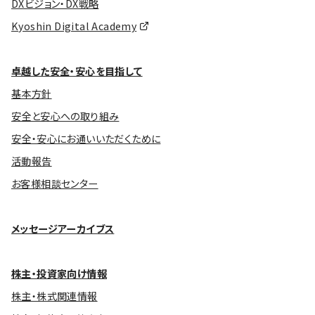
DXビジョン・DX戦略
Kyoshin Digital Academy
卓越した安全・安心を目指して
基本方針
安全と安心への取り組み
安全・安心にお通いいただくために
活動報告
お客様相談センター
メッセージアーカイブス
株主・投資家向け情報
株主・株式関連情報