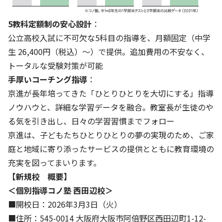
5教科定額制の安心設計
：
公立高校入試に不可欠な5科目の指導を、月額固定（中学
生 26,400円（税込）～）で提供。追加費用の不安なく、
トータルな受験対策が可能
手厚いコーチング指導
：
京進が長年培ってきた「ひとりひとりを大切にする」指導
ノウハウと、詳細な学習データを融合。教室長が生徒のや
る気を引き出し、日々の学習習慣までフォロー
京進は、子どもたちひとりひとりの夢の実現のため、ご家
庭と地域に寄り添ったサービスの提供とともに教育環境の
充実を図ってまいります。
【新規校 概要】
＜個別指導コノ塾 西田辺校＞
■開校日：2026年3月3日（火）
■住所：545-0014 大阪府大阪市阿倍野区西田辺町1-12-