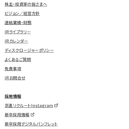
株主・投資家の皆さまへ
ビジョン／経営方針
連結業績・財務
IRライブラリー
IRカレンダー
ディスクロージャーポリシー
よくあるご質問
免責事項
IRお問合せ
採用情報
京進リクルートInstagram
新卒採用情報
新卒採用デジタルパンフレット