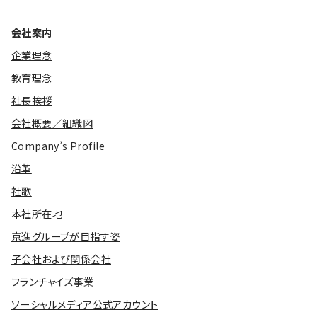
会社案内
企業理念
教育理念
社長挨拶
会社概要／組織図
Company’s Profile
沿革
社歌
本社所在地
京進グループが目指す姿
子会社および関係会社
フランチャイズ事業
ソーシャルメディア公式アカウント