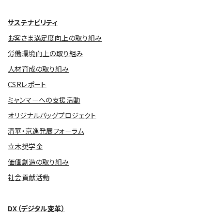
サステナビリティ
お客さま満足度向上の取り組み
労働環境向上の取り組み
人材育成の取り組み
CSRレポート
ミャンマーへの支援活動
オリジナルバッグプロジェクト
清華・京進発展フォーラム
立木奨学金
価値創造の取り組み
社会貢献活動
DX（デジタル変革）