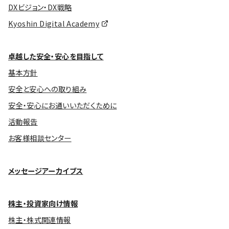
DXビジョン・DX戦略
Kyoshin Digital Academy
卓越した安全・安心を目指して
基本方針
安全と安心への取り組み
安全・安心にお通いいただくために
活動報告
お客様相談センター
メッセージアーカイブス
株主・投資家向け情報
株主・株式関連情報