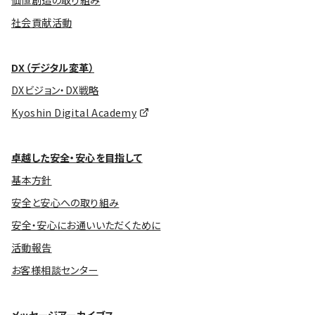
価値創造の取り組み
社会貢献活動
DX（デジタル変革）
DXビジョン・DX戦略
Kyoshin Digital Academy
卓越した安全・安心を目指して
基本方針
安全と安心への取り組み
安全・安心にお通いいただくために
活動報告
お客様相談センター