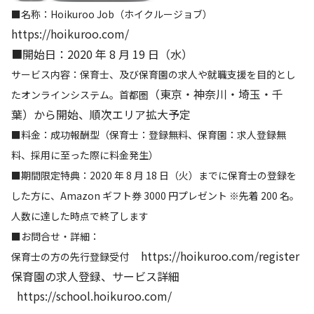
■名称：Hoikuroo Job（ホイクルージョブ）
https://hoikuroo.com/
■開始日：2020 年 8 月 19 日（水）
サービス内容：保育士、及び保育園の求人や就職支援を目的とし
（東京・神奈川・埼玉・千
たオンラインシステム。首都圏
葉）から開始、順次エリア拡大予定
■料金：成功報酬型（保育士：登録無料、保育園：求人登録無
料、採用に至った際に料金発生）
■期間限定特典：2020 年 8 月 18 日（火）までに保育士の登録を
した方に、Amazon ギフト券 3000 円プレゼント ※先着 200 名。
人数に達した時点で終了します
■お問合せ・詳細：
https://hoikuroo.com/register
保育士の方の先行登録受付
保育園の求人登録、サービス詳細
https://school.hoikuroo.com/