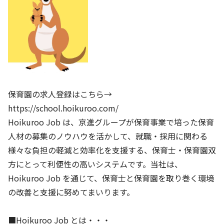
基本方針
安全と安心への取り組み
安全・安心にお通いいただくために
活動報告
保育園の求人登録はこちら→
お客様相談センター
https://school.hoikuroo.com/
Hoikuroo Job は、京進グループが保育事業で培った保育
メッセージアーカイブス
人材の募集のノウハウを活かして、就職・採用に関わる
様々な負担の軽減と効率化を支援する、保育士・保育園双
方にとって利便性の高いシステムです。当社は、
Hoikuroo Job を通じて、保育士と保育園を取り巻く環境
の改善と支援に努めてまいります。
■Hoikuroo Job とは・・・