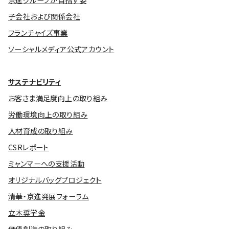
京進グループが目指す姿
子会社および関係会社
フランチャイズ事業
ソーシャルメディア公式アカウント
サステナビリティ
お客さま満足度向上の取り組み
労働環境向上の取り組み
人材育成の取り組み
CSRレポート
ミャンマーへの支援活動
オリジナルバッグプロジェクト
清華・京進発展フォーラム
立木奨学金