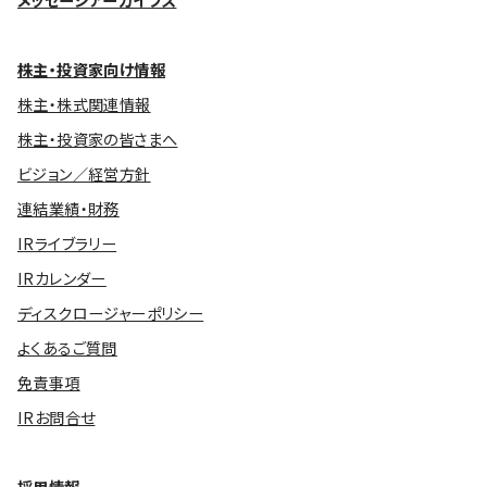
メッセージアーカイブス
株主・投資家向け情報
株主・株式関連情報
株主・投資家の皆さまへ
ビジョン／経営方針
連結業績・財務
IRライブラリー
IRカレンダー
ディスクロージャーポリシー
よくあるご質問
免責事項
IRお問合せ