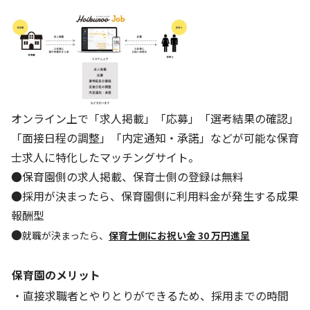
オンライン上で「求人掲載」「応募」「選考結果の確認」
「面接日程の調整」「内定通知・承諾」などが可能な保育
士求人に特化したマッチングサイト。
●保育園側の求人掲載、保育士側の登録は無料
●採用が決まったら、保育園側に利用料金が発生する成果
報酬型
●
就職が決まったら、
保育士側にお祝い金 30 万円進呈
保育園のメリット
・直接求職者とやりとりができるため、採用までの時間