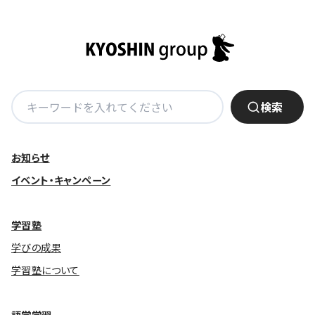
検
検索
索:
お知らせ
イベント・キャンペーン
学習塾
学びの成果
学習塾について