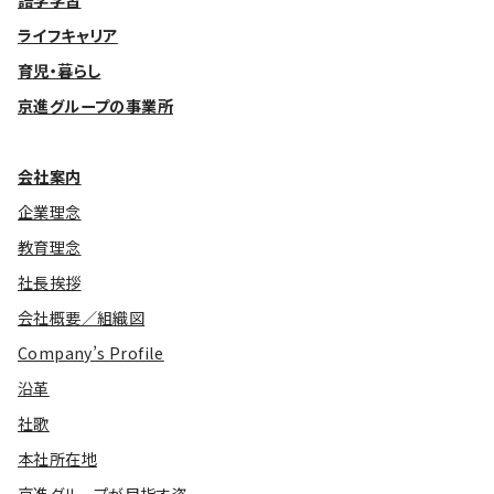
語学学習
ライフキャリア
育児・暮らし
京進グループの事業所
会社案内
企業理念
教育理念
社長挨拶
会社概要／組織図
Company’s Profile
沿革
社歌
本社所在地