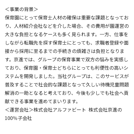
＜事業の背景＞
保育園にとって保育士人材の確保は重要な課題となってお
り、人材紹介会社などを介した場合、その費用が園運営の
大きな負担となるケースも多く見られます。一方、仕事を
しながら転職先を探す保育士にとっても、求職者登録や面
接から採用に至るまでの手続きの煩雑さは負担となりま
す。京進では、グループの保育事業で双方の悩みを実感し
ており、保育園・保育士どちらにとっても利便性の高いシ
ステムを開発しました。当社グループは、このサービスが
普及することで社会的な課題となって久しい待機児童問題
解消の一助となると考えており、今後も少しでも社会へ貢
献できる事業を進めてまいります。
＜運営会社＞株式会社アルファビート 株式会社京進の
100％子会社