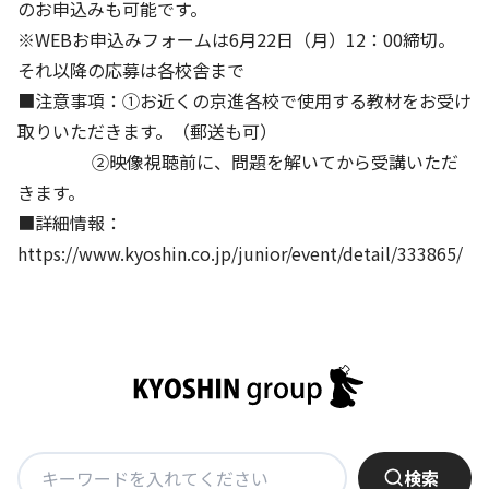
のお申込みも可能です。
※WEBお申込みフォームは6月22日（月）12：00締切。
それ以降の応募は各校舎まで
■注意事項：①お近くの京進各校で使用する教材をお受け
取りいただきます。（郵送も可）
②映像視聴前に、問題を解いてから受講いただ
きます。
■詳細情報：
https://www.kyoshin.co.jp/junior/event/detail/333865/
検
検索