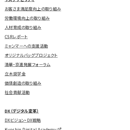
お客さま満足度向上の取り組み
労働環境向上の取り組み
人材育成の取り組み
CSRレポート
ミャンマーへの支援活動
オリジナルバッグプロジェクト
清華・京進発展フォーラム
立木奨学金
価値創造の取り組み
社会貢献活動
DX（デジタル変革）
DXビジョン・DX戦略
Kyoshin Digital Academy