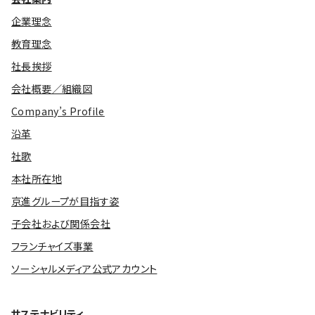
企業理念
教育理念
社長挨拶
会社概要／組織図
Company’s Profile
沿革
社歌
本社所在地
京進グループが目指す姿
子会社および関係会社
フランチャイズ事業
ソーシャルメディア公式アカウント
サステナビリティ