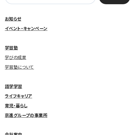
索:
お知らせ
イベント・キャンペーン
学習塾
学びの成果
学習塾について
語学学習
ライフキャリア
育児・暮らし
京進グループの事業所
会社案内