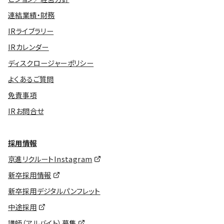
連結業績・財務
IRライブラリー
IRカレンダー
ディスクロージャーポリシー
よくあるご質問
免責事項
IRお問合せ
採用情報
京進リクルートInstagram
新卒採用情報
新卒採用デジタルパンフレット
中途採用
講師（アルバイト）募集