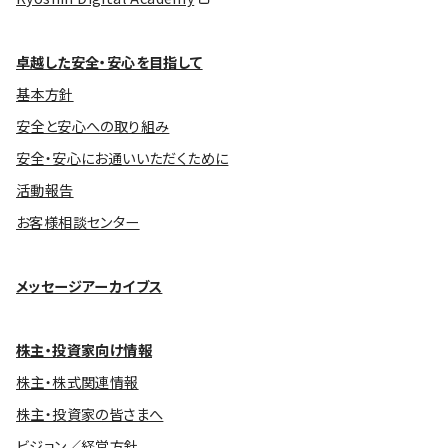
卓越した安全・安心を目指して
基本方針
安全と安心への取り組み
安全・安心にお通いいただくために
活動報告
お客様相談センター
メッセージアーカイブス
株主・投資家向け情報
株主・株式関連情報
株主・投資家の皆さまへ
ビジョン／経営方針