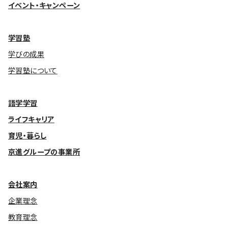
イベント・キャンペーン
学習塾
学びの成果
学習塾について
語学学習
ライフキャリア
育児・暮らし
京進グループの事業所
会社案内
企業理念
教育理念