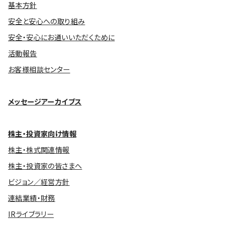
基本方針
安全と安心への取り組み
安全・安心にお通いいただくために
活動報告
お客様相談センター
メッセージアーカイブス
株主・投資家向け情報
株主・株式関連情報
株主・投資家の皆さまへ
ビジョン／経営方針
連結業績・財務
IRライブラリー