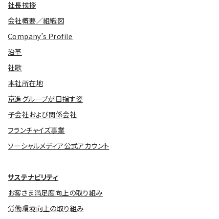
社長挨拶
会社概要／組織図
Company’s Profile
沿革
社歌
本社所在地
京進グループが目指す姿
子会社および関係会社
フランチャイズ事業
ソーシャルメディア公式アカウント
サステナビリティ
お客さま満足度向上の取り組み
労働環境向上の取り組み