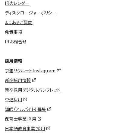
IRカレンダー
ディスクロージャーポリシー
よくあるご質問
免責事項
IRお問合せ
採用情報
京進リクルートInstagram
新卒採用情報
新卒採用デジタルパンフレット
中途採用
講師（アルバイト）募集
保育士事業 採用
日本語教育事業 採用