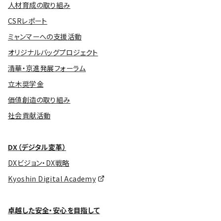
人材育成の取り組み
CSRレポート
ミャンマーへの支援活動
オリジナルバッグプロジェクト
清華・京進発展フォーラム
立木奨学金
価値創造の取り組み
社会貢献活動
DX（デジタル変革）
DXビジョン・DX戦略
Kyoshin Digital Academy
卓越した安全・安心を目指して