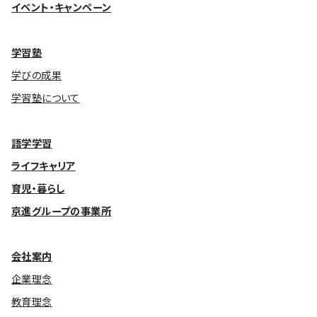
イベント・キャンペーン
学習塾
学びの成果
学習塾について
語学学習
ライフキャリア
育児・暮らし
京進グループの事業所
会社案内
企業理念
教育理念