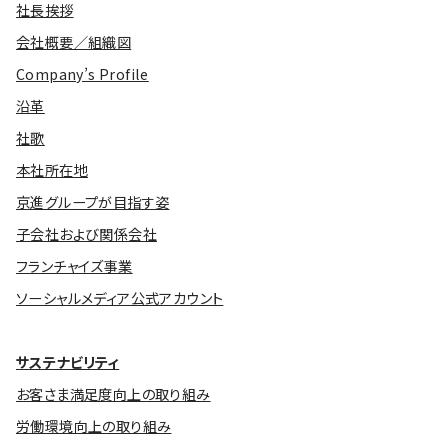
社長挨拶
会社概要／組織図
Company’s Profile
沿革
社歌
本社所在地
京進グループが目指す姿
子会社および関係会社
フランチャイズ事業
ソーシャルメディア公式アカウント
サステナビリティ
お客さま満足度向上の取り組み
労働環境向上の取り組み