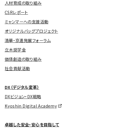
人材育成の取り組み
CSRレポート
ミャンマーへの支援活動
オリジナルバッグプロジェクト
清華・京進発展フォーラム
立木奨学金
価値創造の取り組み
社会貢献活動
DX（デジタル変革）
DXビジョン・DX戦略
Kyoshin Digital Academy
卓越した安全・安心を目指して