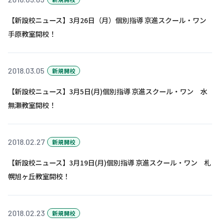
【新設校ニュース】3月26日（月）個別指導 京進スクール・ワン
基本方針
手原教室開校！
安全と安心への取り組み
安全・安心にお通いいただくために
2018.03.05
新規開校
活動報告
【新設校ニュース】3月5日(月)個別指導 京進スクール・ワン 水
お客様相談センター
無瀬教室開校！
メッセージアーカイブス
2018.02.27
新規開校
【新設校ニュース】3月19日(月)個別指導 京進スクール・ワン 札
幌旭ヶ丘教室開校！
2018.02.23
新規開校