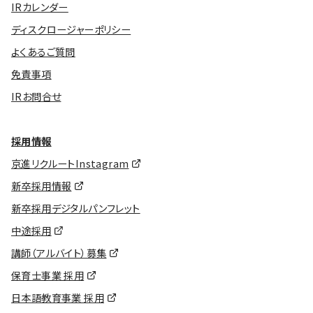
IRカレンダー
ディスクロージャーポリシー
よくあるご質問
免責事項
IRお問合せ
採用情報
京進リクルートInstagram
新卒採用情報
新卒採用デジタルパンフレット
中途採用
講師（アルバイト）募集
保育士事業 採用
日本語教育事業 採用