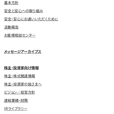
基本方針
安全と安心への取り組み
安全・安心にお通いいただくために
活動報告
お客様相談センター
メッセージアーカイブス
株主・投資家向け情報
株主・株式関連情報
株主・投資家の皆さまへ
ビジョン／経営方針
連結業績・財務
IRライブラリー