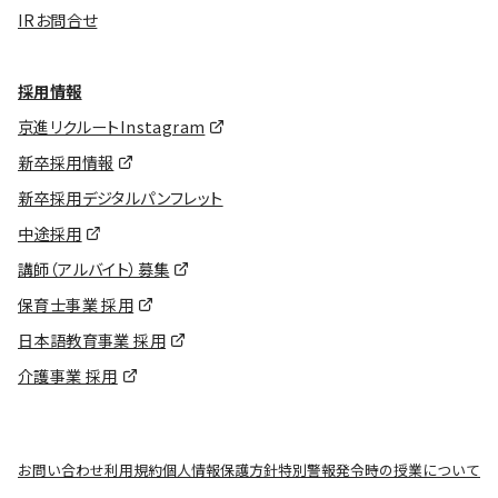
IRお問合せ
採用情報
京進リクルートInstagram
新卒採用情報
新卒採用デジタルパンフレット
中途採用
講師（アルバイト）募集
保育士事業 採用
日本語教育事業 採用
介護事業 採用
お問い合わせ
利用規約
個人情報保護方針
特別警報発令時の授業について