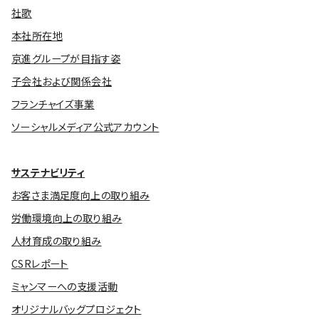
社歌
本社所在地
京進グループが目指す姿
子会社および関係会社
フランチャイズ事業
ソーシャルメディア公式アカウント
サステナビリティ
お客さま満足度向上の取り組み
労働環境向上の取り組み
人材育成の取り組み
CSRレポート
ミャンマーへの支援活動
オリジナルバッグプロジェクト