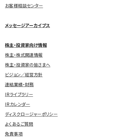
お客様相談センター
メッセージアーカイブス
株主・投資家向け情報
株主・株式関連情報
株主・投資家の皆さまへ
ビジョン／経営方針
連結業績・財務
IRライブラリー
IRカレンダー
ディスクロージャーポリシー
よくあるご質問
免責事項