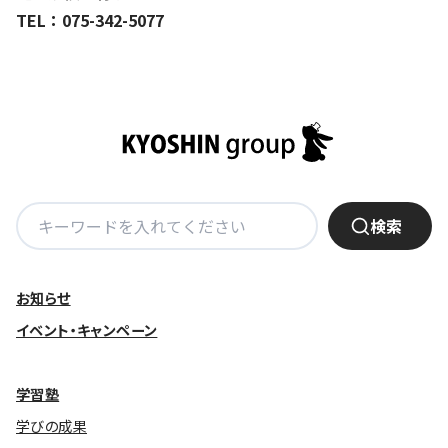
TEL：075-342-5077
基本方針
安全と安心への取り組み
安全・安心にお通いいただくために
活動報告
お客様相談センター
検
検索
索:
メッセージアーカイブス
お知らせ
イベント・キャンペーン
学習塾
学びの成果