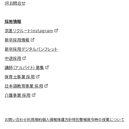
IRお問合せ
採用情報
京進リクルートInstagram
新卒採用情報
新卒採用デジタルパンフレット
中途採用
講師（アルバイト）募集
保育士事業 採用
日本語教育事業 採用
介護事業 採用
お問い合わせ
利用規約
個人情報保護方針
特別警報発令時の授業について