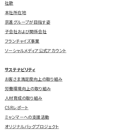
社歌
本社所在地
京進グループが目指す姿
子会社および関係会社
フランチャイズ事業
ソーシャルメディア公式アカウント
サステナビリティ
お客さま満足度向上の取り組み
労働環境向上の取り組み
人材育成の取り組み
CSRレポート
ミャンマーへの支援活動
オリジナルバッグプロジェクト