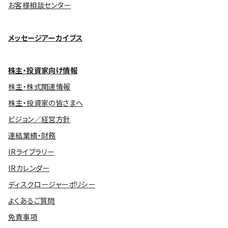
お客様相談センター
メッセージアーカイブス
株主・投資家向け情報
株主・株式関連情報
株主・投資家の皆さまへ
ビジョン／経営方針
連結業績・財務
IRライブラリー
IRカレンダー
ディスクロージャーポリシー
よくあるご質問
免責事項