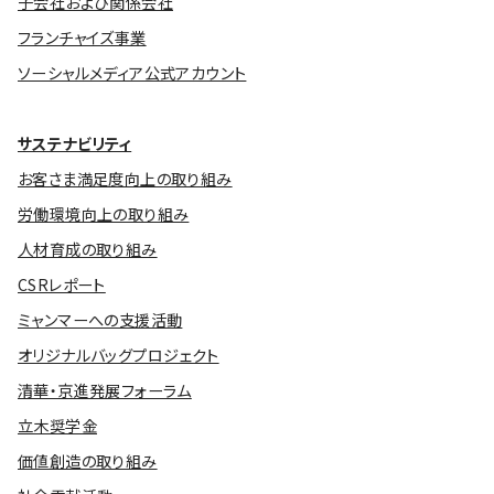
子会社および関係会社
フランチャイズ事業
ソーシャルメディア公式アカウント
サステナビリティ
お客さま満足度向上の取り組み
労働環境向上の取り組み
人材育成の取り組み
CSRレポート
ミャンマーへの支援活動
オリジナルバッグプロジェクト
清華・京進発展フォーラム
立木奨学金
価値創造の取り組み