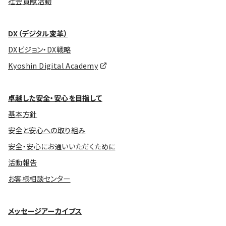
社会貢献活動
DX（デジタル変革）
DXビジョン・DX戦略
Kyoshin Digital Academy
卓越した安全・安心を目指して
基本方針
安全と安心への取り組み
安全・安心にお通いいただくために
活動報告
お客様相談センター
メッセージアーカイブス