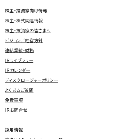
株主・投資家向け情報
株主・株式関連情報
株主・投資家の皆さまへ
ビジョン／経営方針
連結業績・財務
IRライブラリー
IRカレンダー
ディスクロージャーポリシー
よくあるご質問
免責事項
IRお問合せ
採用情報