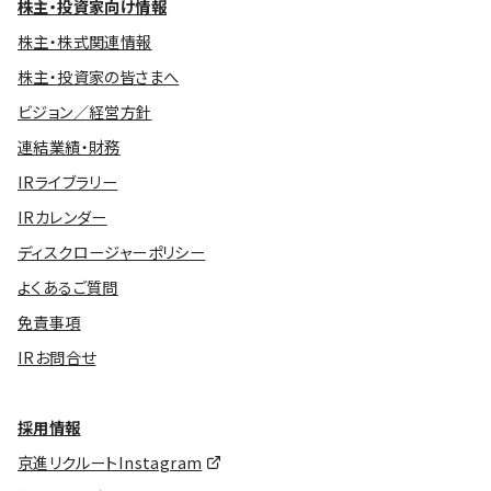
株主・投資家向け情報
株主・株式関連情報
株主・投資家の皆さまへ
ビジョン／経営方針
連結業績・財務
IRライブラリー
IRカレンダー
ディスクロージャーポリシー
よくあるご質問
免責事項
IRお問合せ
採用情報
京進リクルートInstagram