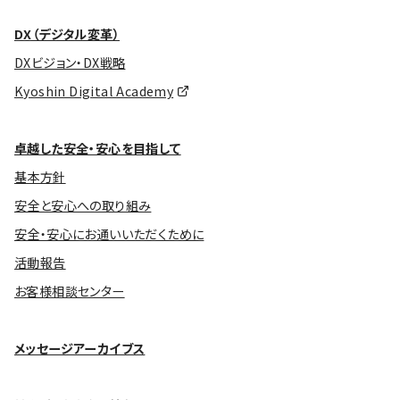
DX（デジタル変革）
DXビジョン・DX戦略
Kyoshin Digital Academy
卓越した安全・安心を目指して
基本方針
安全と安心への取り組み
安全・安心にお通いいただくために
活動報告
お客様相談センター
メッセージアーカイブス