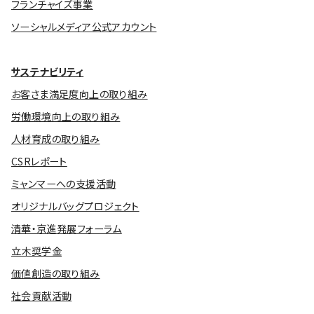
フランチャイズ事業
ソーシャルメディア公式アカウント
サステナビリティ
お客さま満足度向上の取り組み
労働環境向上の取り組み
人材育成の取り組み
CSRレポート
ミャンマーへの支援活動
オリジナルバッグプロジェクト
清華・京進発展フォーラム
立木奨学金
価値創造の取り組み
社会貢献活動