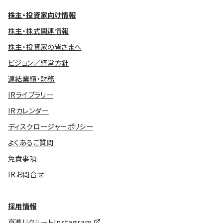
株主・投資家向け情報
株主・株式関連情報
株主・投資家の皆さまへ
ビジョン／経営方針
連結業績・財務
IRライブラリー
IRカレンダー
ディスクロージャーポリシー
よくあるご質問
免責事項
IRお問合せ
採用情報
京進リクルートInstagram