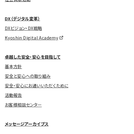
DX（デジタル変革）
DXビジョン・DX戦略
Kyoshin Digital Academy
卓越した安全・安心を目指して
基本方針
安全と安心への取り組み
安全・安心にお通いいただくために
活動報告
お客様相談センター
メッセージアーカイブス