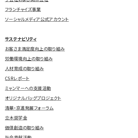
フランチャイズ事業
ソーシャルメディア公式アカウント
サステナビリティ
お客さま満足度向上の取り組み
労働環境向上の取り組み
人材育成の取り組み
CSRレポート
ミャンマーへの支援活動
オリジナルバッグプロジェクト
清華・京進発展フォーラム
立木奨学金
価値創造の取り組み
社会貢献活動