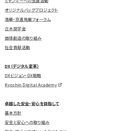
ミャンマーへの支援活動
オリジナルバッグプロジェクト
清華・京進発展フォーラム
立木奨学金
価値創造の取り組み
社会貢献活動
DX（デジタル変革）
DXビジョン・DX戦略
Kyoshin Digital Academy
卓越した安全・安心を目指して
基本方針
安全と安心への取り組み