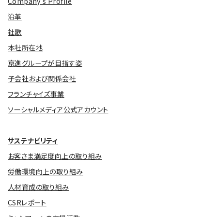
Company’s Profile
沿革
社歌
本社所在地
京進グループが目指す姿
子会社および関係会社
フランチャイズ事業
ソーシャルメディア公式アカウント
サステナビリティ
お客さま満足度向上の取り組み
労働環境向上の取り組み
人材育成の取り組み
CSRレポート