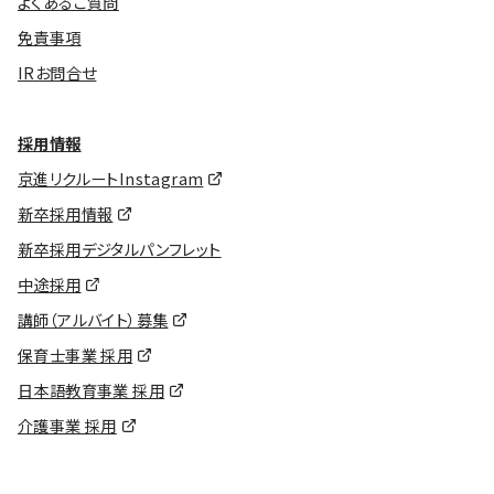
よくあるご質問
免責事項
IRお問合せ
採用情報
京進リクルートInstagram
新卒採用情報
新卒採用デジタルパンフレット
中途採用
講師（アルバイト）募集
保育士事業 採用
日本語教育事業 採用
介護事業 採用