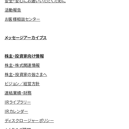
安全・安心にお通いいただくために
活動報告
お客様相談センター
メッセージアーカイブス
株主・投資家向け情報
株主・株式関連情報
株主・投資家の皆さまへ
ビジョン／経営方針
連結業績・財務
IRライブラリー
IRカレンダー
ディスクロージャーポリシー