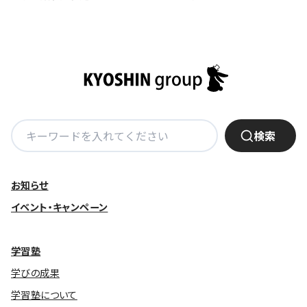
基本方針
安全と安心への取り組み
安全・安心にお通いいただくために
活動報告
検
検索
お客様相談センター
索:
メッセージアーカイブス
お知らせ
イベント・キャンペーン
学習塾
学びの成果
学習塾について