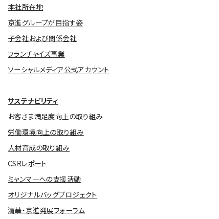
本社所在地
京進グループが目指す姿
子会社および関係会社
フランチャイズ事業
ソーシャルメディア公式アカウント
サステナビリティ
お客さま満足度向上の取り組み
労働環境向上の取り組み
人材育成の取り組み
CSRレポート
ミャンマーへの支援活動
オリジナルバッグプロジェクト
清華・京進発展フォーラム