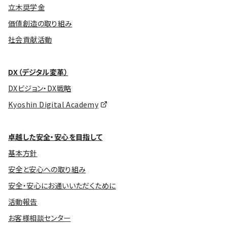
立木奨学金
価値創造の取り組み
社会貢献活動
DX（デジタル変革）
DXビジョン・DX戦略
Kyoshin Digital Academy
卓越した安全・安心を目指して
基本方針
安全と安心への取り組み
安全・安心にお通いいただくために
活動報告
お客様相談センター