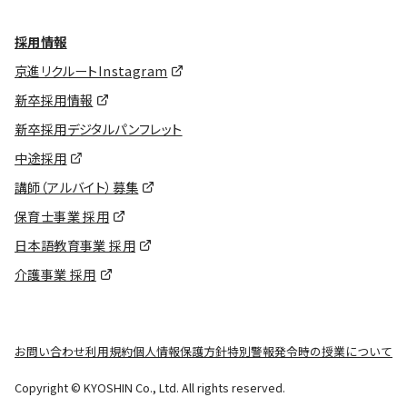
採用情報
京進リクルートInstagram
新卒採用情報
新卒採用デジタルパンフレット
中途採用
講師（アルバイト）募集
保育士事業 採用
日本語教育事業 採用
介護事業 採用
お問い合わせ
利用規約
個人情報保護方針
特別警報発令時の授業について
Copyright © KYOSHIN Co., Ltd. All rights reserved.