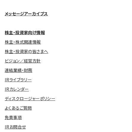
メッセージアーカイブス
株主・投資家向け情報
株主・株式関連情報
株主・投資家の皆さまへ
ビジョン／経営方針
連結業績・財務
IRライブラリー
IRカレンダー
ディスクロージャーポリシー
よくあるご質問
免責事項
IRお問合せ